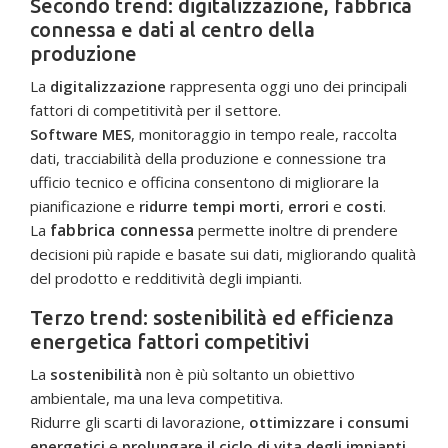
Secondo trend: digitalizzazione, fabbrica
connessa e dati al centro della
produzione
La
digitalizzazione
rappresenta oggi uno dei principali
fattori di competitività per il settore.
Software MES
, monitoraggio in tempo reale, raccolta
dati, tracciabilità della produzione e connessione tra
ufficio tecnico e officina consentono di migliorare la
pianificazione e
ridurre tempi morti
,
errori
e
costi
.
fabbrica connessa
La
permette inoltre di prendere
decisioni più rapide e basate sui dati, migliorando qualità
del prodotto e redditività degli impianti.
Terzo trend: sostenibilità ed efficienza
energetica fattori competitivi
La
sostenibilità
non è più soltanto un obiettivo
ambientale, ma una leva competitiva.
Ridurre gli scarti di lavorazione,
ottimizzare i consumi
energetici
e
prolungare il ciclo di vita degli impianti