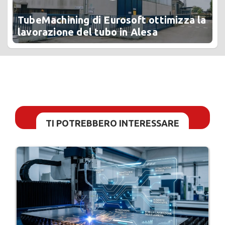
TubeMachining di Eurosoft ottimizza la
lavorazione del tubo in Alesa
TI POTREBBERO INTERESSARE