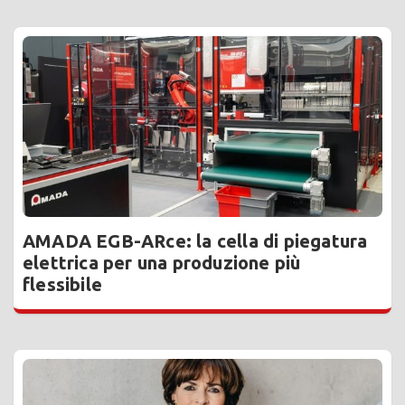
AMADA EGB-ARce: la cella di piegatura
elettrica per una produzione più
flessibile