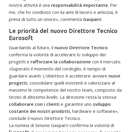
nostre attività è una
responsabilità importante
. Per
me, che ho condiviso con lui anni di lavoro e amicizia, è
prima di tutto un onore», commenta
Gasparri
.
Le priorità del nuovo Direttore Tecnico
Eurosoft
Guardando al futuro, il
nuovo Direttore Tecnico
conferma la volontà di accelerare lo sviluppo dei
progetti e
rafforzare la collaborazione
con il mercato.
«Superato il momento del cordoglio, è tempo di
guardare avanti. L’obiettivo è accelerare: avviare
nuovi
progetti
, consolidare quelli esistenti e valorizzare al
massimo le competenze del nostro team, composto da
tecnici di altissimo livello. La direzione resta la stessa:
collaborare con i clienti
e garantire uno
sviluppo
costante dei nostri prodotti
, hardware e software»,
conclude il nuovo Direttore Tecnico.
La nomina di Simone Gasparri conferma la volontà di