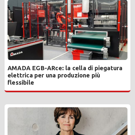
AMADA EGB-ARce: la cella di piegatura
elettrica per una produzione più
flessibile