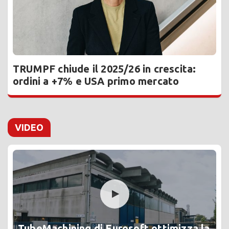
TRUMPF chiude il 2025/26 in crescita:
ordini a +7% e USA primo mercato
VIDEO
TubeMachining di Eurosoft ottimizza la