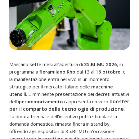
Mancano sette mesi all’apertura di
35.BI-MU 2026
, in
programma a
fieramilano Rho
dal
13
al
16 ottobre
, e
la manifestazione entra nel vivo in un momento
strategico per il mercato italiano delle
macchine
utensili
. L’imminente presentazione dei decreti attuativi
booster
dell’
iperammortamento
rappresenta un vero
per il comparto delle tecnologie di produzione
.
La durata triennale dell’incentivo potrà stimolare la
domanda domestica, rimasta finora in stand by,
offrendo agli espositori di 35.BI-MU un’occasione
concreta per intercettare nuovi investimenti in sistemi e