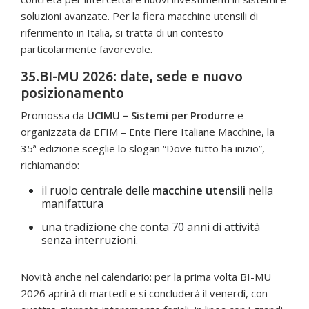
soluzioni avanzate. Per la fiera macchine utensili di
riferimento in Italia, si tratta di un contesto
particolarmente favorevole.
35.BI-MU 2026: date, sede e nuovo
posizionamento
Promossa da
UCIMU – Sistemi per Produrre
e
organizzata da EFIM – Ente Fiere Italiane Macchine, la
35ª edizione sceglie lo slogan “Dove tutto ha inizio”,
richiamando:
il ruolo centrale delle
macchine utensili
nella
manifattura
una tradizione che conta 70 anni di attività
senza interruzioni.
Novità anche nel calendario: per la prima volta BI-MU
2026 aprirà di martedì e si concluderà il venerdì, con