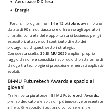
Aerospace & Difesa
Energia
.
I Forum, in programma il
14 e 15 ottobre
, avranno una
durata di 90 minuti ciascuno e offriranno agli operatori
un’analisi concreta delle opportunità di business per gli
espositori, attraverso il contributo diretto dei
protagonisti di questi settori strategici.
Con questa scelta,
35.BI-MU 2026
amplia il proprio
raggio d’azione e consolida il suo ruolo di piattaforma di
dialogo tra tecnologie di produzione e mercati applicativi
evoluti.
BI-MU Futuretech Awards e spazio ai
giovani
Tra le novità più attese, i
BI-MU Futuretech Awards
,
premio dedicato alle soluzioni più innovative presentate
in fiera. Gli espositori potranno concorrere in tre