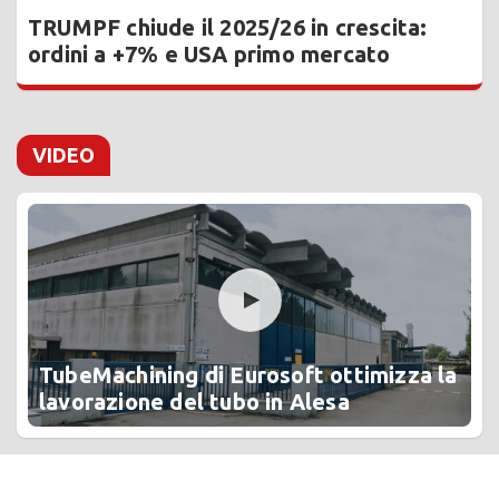
TRUMPF chiude il 2025/26 in crescita:
ordini a +7% e USA primo mercato
VIDEO
TubeMachining di Eurosoft ottimizza la
lavorazione del tubo in Alesa