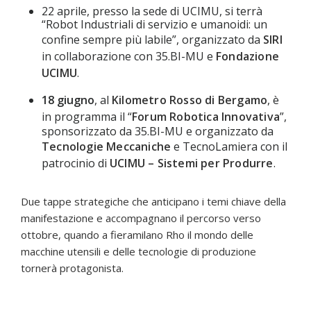
22 aprile, presso la sede di UCIMU, si terrà
“Robot Industriali di servizio e umanoidi: un
confine sempre più labile”, organizzato da
SIRI
in collaborazione con 35.BI-MU e
Fondazione
UCIMU
.
18 giugno
, al
Kilometro Rosso di Bergamo
, è
in programma il “
Forum Robotica Innovativa
”,
sponsorizzato da 35.BI-MU e organizzato da
Tecnologie Meccaniche
e TecnoLamiera con il
patrocinio di
UCIMU – Sistemi per Produrre
.
Due tappe strategiche che anticipano i temi chiave della
manifestazione e accompagnano il percorso verso
ottobre, quando a fieramilano Rho il mondo delle
macchine utensili e delle tecnologie di produzione
tornerà protagonista.