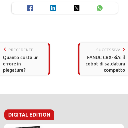
keyboard_arrow_left
keyboard_arrow_right
PRECEDENTE
SUCCESSIVA
Quanto costa un
FANUC CRX-3iA: il
errore in
cobot di saldatura
piegatura?
compatto
DIGITAL EDITION