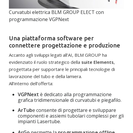
Curvatubi elettrica BLM GROUP ELECT con
programmazione VGPNext
Una piattaforma software per
connettere progettazione e produzione
Accanto agli sviluppi legati all’AI, BLM GROUP ha
evidenziato il ruolo strategico della
suite Elements
,
progettata per supportare le principali tecnologie di
lavorazione del tubo e della lamiera.
All’interno dell’offerta:
VGPNext
è dedicato alla programmazione
grafica tridimensionale di curvatubi e piegafilo.
ArTub
e consente di progettare e sviluppare
componenti e assiemi tubolari complessi per gli
impianti Lasertube.
ArGo
permette la
programmazione offline