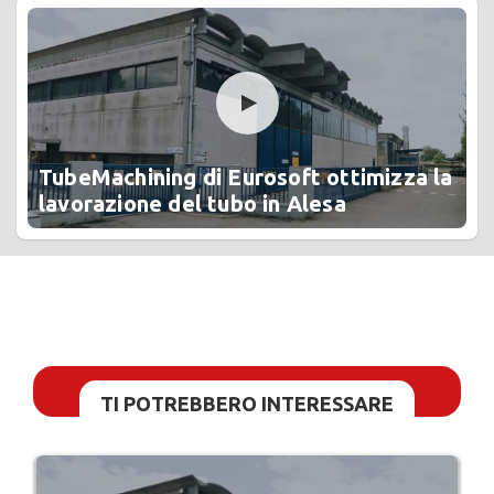
TubeMachining di Eurosoft ottimizza la
lavorazione del tubo in Alesa
TI POTREBBERO INTERESSARE