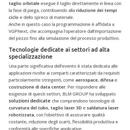
taglio orbitale
esegue il taglio direttamente in linea con
la fase di piega, contribuendo alla
riduzione dei tempi
ciclo
e dello spreco di materiale.
Anche in questo caso la programmazione è affidata a
VGPNext, che accompagna l’operatore dall’importazione
del pezzo fino alla simulazione del processo produttivo.
Tecnologie dedicate ai settori ad alta
specializzazione
Una parte significativa dell’evento è stata dedicata alle
applicazioni rivolte ai comparti caratterizzati da requisiti
particolarmente stringenti, come
aerospace
,
difesa
e
costruzione di data center
. Per rispondere alle
esigenze di questi settori, BLM GROUP ha sviluppato
soluzioni dedicate
che comprendono tecnologie di
curvatura del tubo
,
taglio laser 3D
e
saldatura laser
robotizzata
, con l’obiettivo di assicurare qualità
costante, riduzione degli scarti, flessibilità produttiva e
conformità alle specifiche applicative.