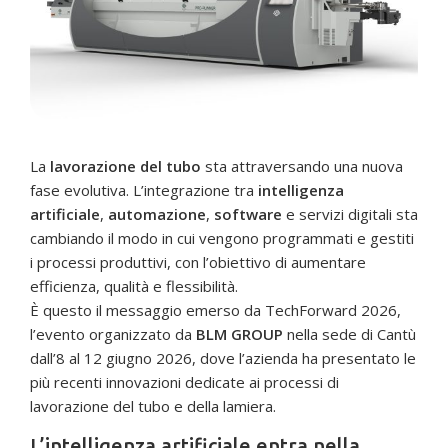
La
lavorazione del tubo
sta attraversando una nuova
fase evolutiva. L’integrazione tra
intelligenza
artificiale
,
automazione
,
software
e servizi digitali sta
cambiando il modo in cui vengono programmati e gestiti
i processi produttivi, con l’obiettivo di aumentare
efficienza, qualità e flessibilità.
È questo il messaggio emerso da TechForward 2026,
l’evento organizzato da
BLM GROUP
nella sede di Cantù
dall’8 al 12 giugno 2026, dove l’azienda ha presentato le
più recenti innovazioni dedicate ai processi di
lavorazione del tubo e della lamiera.
L’intelligenza artificiale entra nella