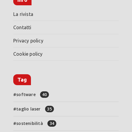
La rivista
Contatti
Privacy policy
Cookie policy
Tag
software
40
taglio laser
35
sostenibilità
34