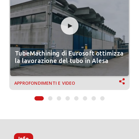
TubeMachining di Eurosoft ottimizza
la lavorazione del tubo in Alesa
APPROFONDIMENTI E VIDEO
Info