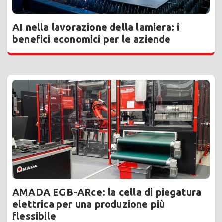
AI nella lavorazione della lamiera: i
benefici economici per le aziende
AMADA EGB-ARce: la cella di piegatura
elettrica per una produzione più
flessibile