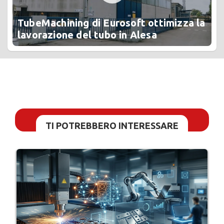
TubeMachining di Eurosoft ottimizza la
lavorazione del tubo in Alesa
TI POTREBBERO INTERESSARE