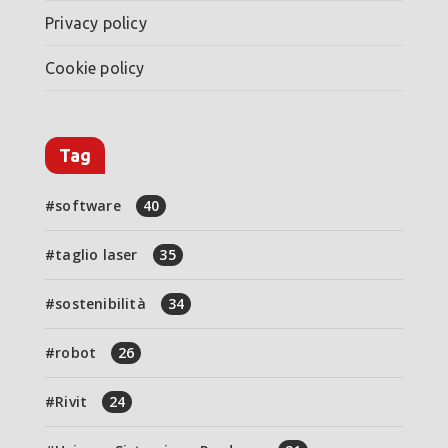
Privacy policy
Cookie policy
Tag
software
40
taglio laser
35
sostenibilità
34
robot
26
Rivit
24