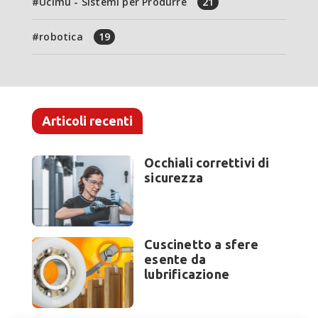
Ucimu - Sistemi per Produrre
21
robotica
19
Articoli recenti
Occhiali correttivi di
sicurezza
Cuscinetto a sfere
esente da
lubrificazione