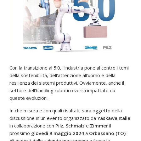
Con la transizione al 5.0, l’industria pone al centro i temi
della sostenibilità, dell’attenzione all’uomo e della
resilienza dei sistemi produttivi. Ovviamente, anche il
settore dell’handling robotico verrà impattato da
queste evoluzioni.
In che misura e con quali risultati, sarà oggetto della
discussione in un evento organizzato da
Yaskawa Italia
in collaborazione con
Pilz, Schmalz
e
Zimmer
il
prossimo
giovedì 9 maggio 2024
a
Orbassano (TO)
:
gli esperti delle aziende metteranno a fuoco la