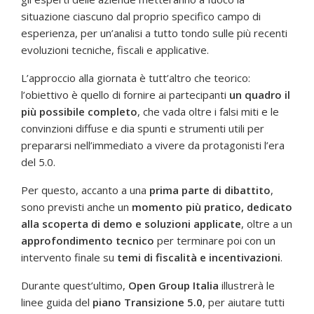
situazione ciascuno dal proprio specifico campo di
esperienza, per un’analisi a tutto tondo sulle più recenti
evoluzioni tecniche, fiscali e applicative.
L’approccio alla giornata è tutt’altro che teorico:
l’obiettivo è quello di fornire ai partecipanti
un quadro il
più possibile completo
, che vada oltre i falsi miti e le
convinzioni diffuse e dia spunti e strumenti utili per
prepararsi nell’immediato a vivere da protagonisti l’era
del 5.0.
Per questo, accanto a una
prima parte di dibattito
,
sono previsti anche un
momento più pratico, dedicato
alla scoperta di demo e soluzioni applicate
, oltre a un
approfondimento tecnico
per terminare poi con un
intervento finale su
temi di fiscalità e incentivazioni
.
Durante quest’ultimo,
Open Group Italia
illustrerà le
linee guida del
piano Transizione 5.0
, per aiutare tutti