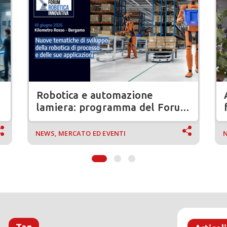
Robotica e automazione
lamiera: programma del Forum
Robotica Innovativa 2026
NEWS, MERCATO ED EVENTI
N