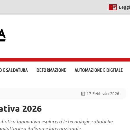
Leggi
O E SALDATURA
DEFORMAZIONE
AUTOMAZIONE E DIGITALE
calendar_month
17 Febbraio 2026
ativa 2026
botica Innovativa esplorerà le tecnologie robotiche
ifatturiera italiana e internazionale.