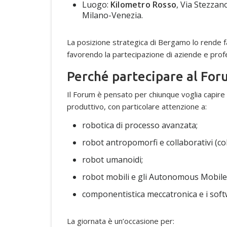
Luogo:
Kilometro Rosso
, Via Stezzan
Milano-Venezia.
La posizione strategica di Bergamo lo rende fa
favorendo la partecipazione di aziende e profess
Perché partecipare al For
Il Forum è pensato per chiunque voglia capir
produttivo, con particolare attenzione a:
robotica di processo avanzata;
robot antropomorfi e collaborativi (co
robot umanoidi;
robot mobili e gli Autonomous Mobile
componentistica meccatronica e i sof
La giornata è un’occasione per: