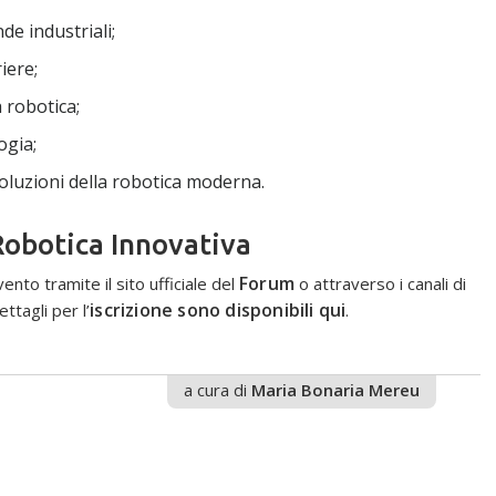
de industriali;
iere;
 robotica;
ogia;
evoluzioni della robotica moderna.
Robotica Innovativa
Forum
ento tramite il sito ufficiale del
o attraverso i canali di
iscrizione sono disponibili qui
ttagli per l’
.
a cura di
Maria Bonaria Mereu