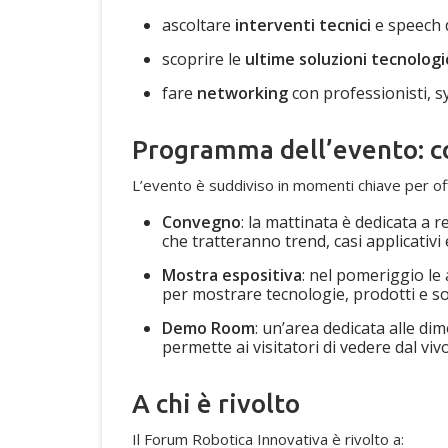
ascoltare
interventi tecnici
e speech d
scoprire le
ultime soluzioni tecnolog
fare
networking
con professionisti, sy
Programma dell’evento: 
L’evento è suddiviso in momenti chiave per off
Convegno
: la mattinata è dedicata a r
che tratteranno trend, casi applicativi
Mostra espositiva
: nel pomeriggio le 
per mostrare tecnologie, prodotti e so
Demo Room
: un’area dedicata alle di
permette ai visitatori di vedere dal viv
A chi è rivolto
Il Forum Robotica Innovativa è rivolto a: