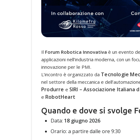
Il
Forum Robotica Innovativa
è un evento ded
applicazioni nell’industria moderna, con un focu
innovazione per le PMI.
Tecnologie Mec
L’incontro è organizzato da
nel settore della meccanica e dell’automazione 
Produrre
SIRI – Associazione Italiana
e
RobotHeart
e
Quando e dove si svolge 
Data:
18 giugno 2026
Orario: a partire dalle ore 9:30