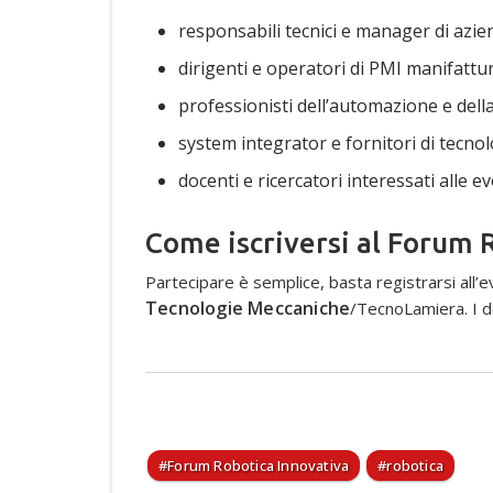
responsabili tecnici e manager di azien
dirigenti e operatori di PMI manifattur
professionisti dell’automazione e della
system integrator e fornitori di tecnol
docenti e ricercatori interessati alle 
Come iscriversi al Forum 
Partecipare è semplice, basta registrarsi all’ev
Tecnologie Meccaniche
/TecnoLamiera. I de
Forum Robotica Innovativa
robotica