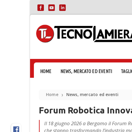
HOME
NEWS, MERCATO ED EVENTI
TAGLI
Home
News, mercato ed eventi
❯
Forum Robotica Innov
Il 18 giugno 2026 a Bergamo il Forum Ro
che stanno trasformando l’industria man