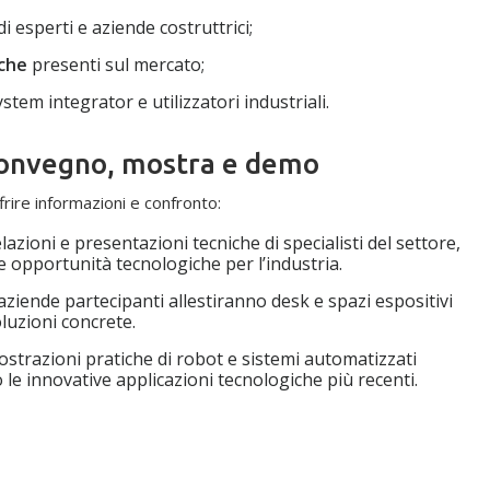
i esperti e aziende costruttrici;
iche
presenti sul mercato;
stem integrator e utilizzatori industriali.
convegno, mostra e demo
rire informazioni e confronto:
elazioni e presentazioni tecniche di specialisti del settore,
 e opportunità tecnologiche per l’industria.
aziende partecipanti allestiranno desk e spazi espositivi
luzioni concrete.
mostrazioni pratiche di robot e sistemi automatizzati
o le innovative applicazioni tecnologiche più recenti.