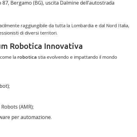
o 87, Bergamo (BG), uscita Dalmine dell’autostrada
cilmente raggiungibile da tutta la Lombardia e dal Nord Italia,
ionisti di diversi territori.
um Robotica Innovativa
e come la
robotica
stia evolvendo e impattando il mondo
bot);
 Robots (AMR);
tware per automazione.