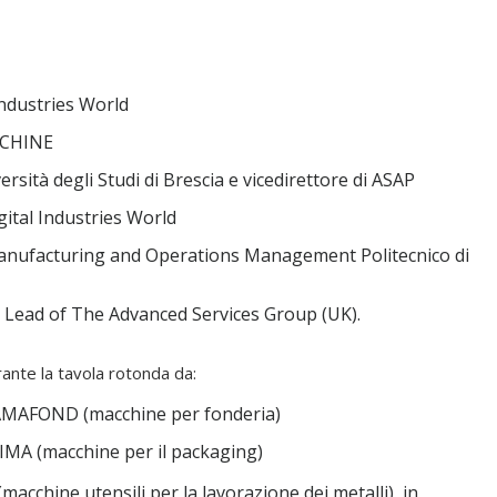
Industries World
CCHINE
versità degli Studi di Brescia e vicedirettore di ASAP
gital Industries World
 Manufacturing and Operations Management Politecnico di
al Lead of The Advanced Services Group (UK).
rante la tavola rotonda da:
 AMAFOND (macchine per fonderia)
IMA (macchine per il packaging)
(macchine utensili per la lavorazione dei metalli), in