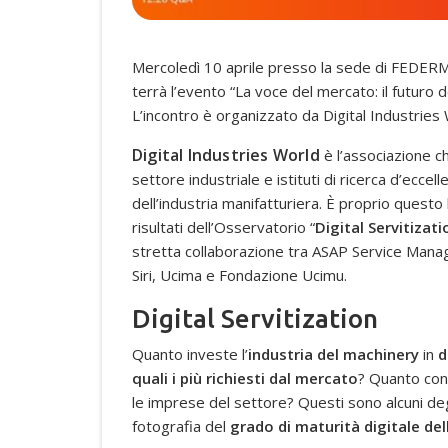
Mercoledì 10 aprile presso la sede di FEDERMA
terrà l’evento “La voce del mercato: il futuro dei
L’incontro è organizzato da Digital Industries
Digital Industries World
è l’associazione che
settore industriale e istituti di ricerca d’eccel
dell’industria manifatturiera. È proprio questo
risultati dell’Osservatorio “
Digital Servitizat
stretta collaborazione tra ASAP Service Manag
Siri, Ucima e Fondazione Ucimu.
Digital Servitization
Quanto investe l’
industria del machinery
in
d
quali i più richiesti dal mercato
? Quanto cont
le imprese del settore? Questi sono alcuni degl
fotografia del
grado di maturità digitale dell