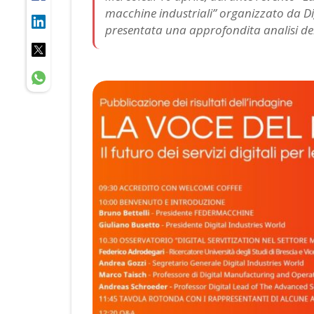
macchine industriali” organizzato da D
presentata una approfondita analisi del 