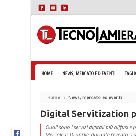
HOME
NEWS, MERCATO ED EVENTI
TAGLI
Home
News, mercato ed eventi
❯
Digital Servitization 
Quali sono i servizi digitali più diffusi 
Mercoledì 10 aprile, durante l’evento “La 