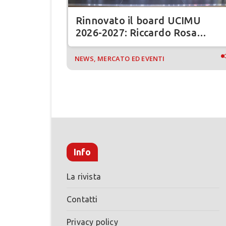
Rinnovato il board UCIMU
26:
2026-2027: Riccardo Rosa
ade in UE
confermato presidente
NEWS, MERCATO ED EVENTI
Info
La rivista
Contatti
Privacy policy