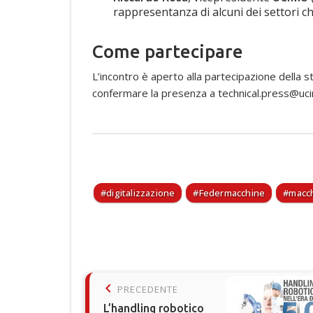
rappresentanza di alcuni dei settori
Come partecipare
L’incontro è aperto alla partecipazione della 
confermare la presenza a
technical.press@uci
digitalizzazione
Federmacchine
macch
keyboard_arrow_left
PRECEDENTE
L’handling robotico