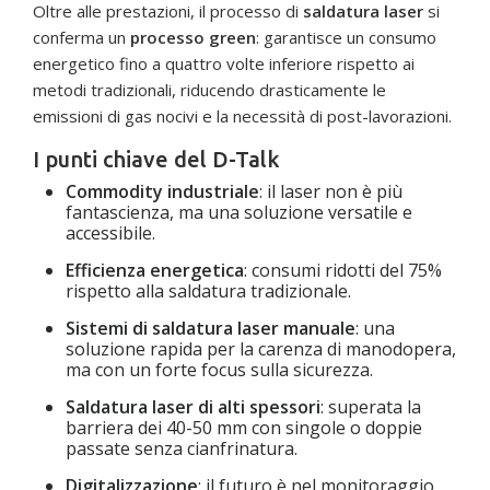
Oltre alle prestazioni, il processo di
saldatura laser
si
conferma un
processo green
: garantisce un consumo
energetico fino a quattro volte inferiore rispetto ai
metodi tradizionali, riducendo drasticamente le
emissioni di gas nocivi e la necessità di post-lavorazioni.
I punti chiave del D-Talk
Commodity industriale
: il laser non è più
fantascienza, ma una soluzione versatile e
accessibile.
Efficienza energetica
: consumi ridotti del 75%
rispetto alla saldatura tradizionale.
Sistemi di saldatura laser manuale
: una
soluzione rapida per la carenza di manodopera,
ma con un forte focus sulla sicurezza.
Saldatura laser di alti spessori
: superata la
barriera dei 40-50 mm con singole o doppie
passate senza cianfrinatura.
Digitalizzazione
: il futuro è nel monitoraggio