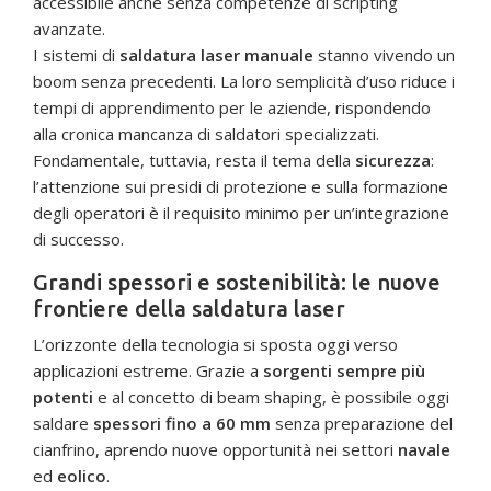
accessibile anche senza competenze di scripting
avanzate.
I sistemi di
saldatura laser manuale
stanno vivendo un
boom senza precedenti. La loro semplicità d’uso riduce i
tempi di apprendimento per le aziende, rispondendo
alla cronica mancanza di saldatori specializzati.
Fondamentale, tuttavia, resta il tema della
sicurezza
:
l’attenzione sui presidi di protezione e sulla formazione
degli operatori è il requisito minimo per un’integrazione
di successo.
Grandi spessori e sostenibilità: le nuove
frontiere della saldatura laser
L’orizzonte della tecnologia si sposta oggi verso
applicazioni estreme. Grazie a
sorgenti sempre più
potenti
e al concetto di beam shaping, è possibile oggi
saldare
spessori fino a 60 mm
senza preparazione del
cianfrino, aprendo nuove opportunità nei settori
navale
ed
eolico
.