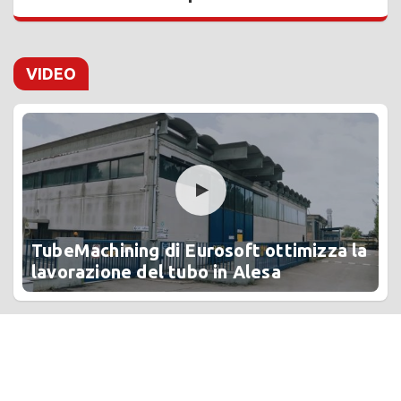
VIDEO
TubeMachining di Eurosoft ottimizza la
lavorazione del tubo in Alesa