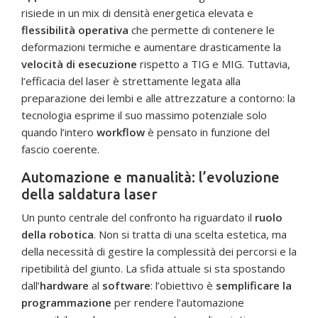
risiede in un mix di densità energetica elevata e
flessibilità operativa
che permette di contenere le
deformazioni termiche e aumentare drasticamente la
velocità di esecuzione
rispetto a TIG e MIG. Tuttavia,
l’efficacia del laser è strettamente legata alla
preparazione dei lembi e alle attrezzature a contorno: la
tecnologia esprime il suo massimo potenziale solo
quando l’intero
workflow
è pensato in funzione del
fascio coerente.
Automazione e manualità: l’evoluzione
della saldatura laser
Un punto centrale del confronto ha riguardato il
ruolo
della robotica
. Non si tratta di una scelta estetica, ma
della necessità di gestire la complessità dei percorsi e la
ripetibilità del giunto. La sfida attuale si sta spostando
dall’
hardware
al
software
: l’obiettivo è
semplificare la
programmazione
per rendere l’automazione