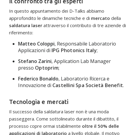
Il confronto tra gli esperti
In questo appuntamento dei D-Talks abbiamo
approfondito le dinamiche tecniche e di
mercato
della
saldatura laser
attraverso il contributo di tre aziende di
riferimento:
Matteo Coloppi
, Responsabile Laboratorio
Applicazioni di
IPG Photonics Italy
;
Stefano Zarini
, Application Lab Manager
presso
Optoprim
;
Federico Bonaldo
, Laboratorio Ricerca e
Innovazione di
Castellini Spa Società Benefit
.
Tecnologia e mercati
Il successo della saldatura laser non è una moda
passeggera. Come sottolineato durante il dibattito, il
processo copre ormai stabilmente
oltre il 50% delle
applicazioni di laboratorio
a livello globale. Il motivo