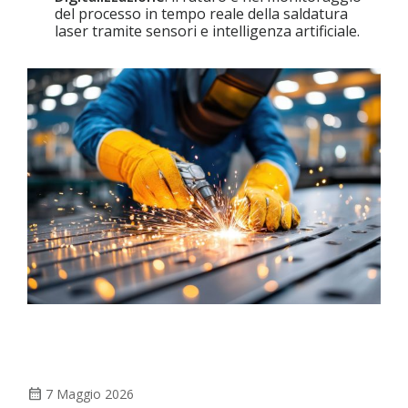
del processo in tempo reale della saldatura
laser tramite sensori e intelligenza artificiale.
calendar_month
7 Maggio 2026