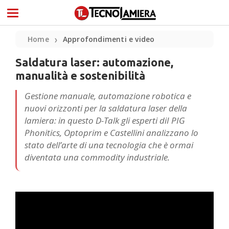
Home
Approfondimenti e video
❯
Saldatura laser: automazione,
manualità e sostenibilità
Gestione manuale, automazione robotica e
nuovi orizzonti per la saldatura laser della
lamiera: in questo D-Talk gli esperti diI PIG
Phonitics, Optoprim e Castellini analizzano lo
stato dell’arte di una tecnologia che è ormai
diventata una commodity industriale.