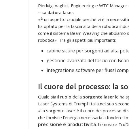
Pierluigi Vaghini, Engineering e WTC Manager 
– saldatura laser
:
«È un aspetto cruciale perché vi è la necessità
ha optato per la fascia alta della robotica indu
come il sistema Beam Weaving che abbiamo s
robotica». Tra gli aspetti più importanti:
cabine sicure per sorgenti ad alta pot
gestione avanzata del fascio con Be
integrazione software per flussi comp
Il cuore del processo: la s
Quale sia il
ruolo
della
sorgente laser
lo ha s
Laser Systems di Trumpf Italia nel suo second
«La sorgente laser è il cuore del processo di s
che fornisce l’energia necessaria a fondere i ma
precisione e produttività
. Le nostre TruD