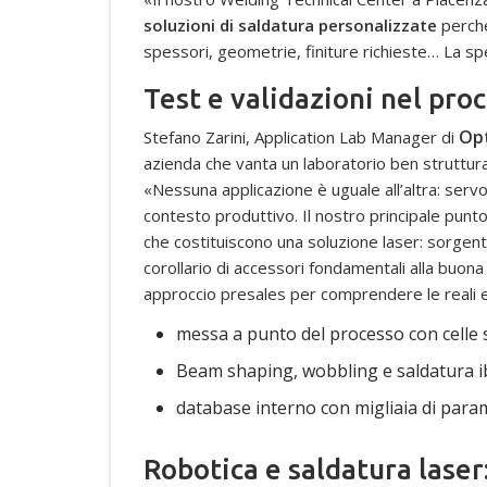
soluzioni di saldatura personalizzate
perché
spessori, geometrie, finiture richieste… La sp
Test e validazioni nel proc
Op
Stefano Zarini, Application Lab Manager di
azienda che vanta un laboratorio ben struttur
«Nessuna applicazione è uguale all’altra: serv
contesto produttivo. Il nostro principale punt
che costituiscono una soluzione laser: sorgent
corollario di accessori fondamentali alla buon
approccio presales per comprendere le reali es
messa a punto del processo con celle 
Beam shaping, wobbling e saldatura i
database interno con migliaia di param
Robotica e saldatura laser