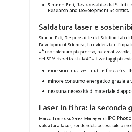
Simone Peli
, Responsabile del Solutio
Research and Development Scientist.
Saldatura laser e sostenib
Simone Peli, Responsabile del Solution Lab di
Development Scientist, ha evidenziato l’impat
«È una saldatura più precisa, automatizzabile, 
del 50% rispetto alla MAG». I vantaggi più evid
emissioni nocive ridotte
fino a 6 vol
minore consumo energetico grazie a ve
nessuna necessità di materiale d’appor
Laser in fibra: la seconda 
IPG Photon
Marco Franzosi, Sales Manager di
saldatura laser
, rendendola accessibile a molt