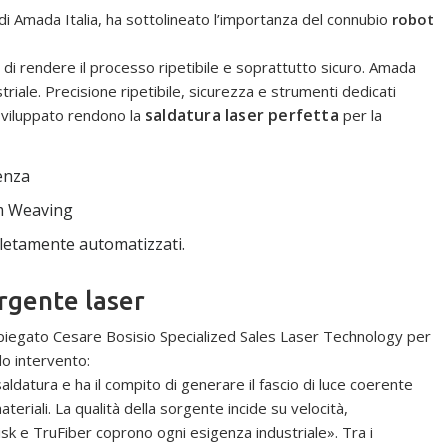
di Amada Italia, ha sottolineato l’importanza del connubio
robot
 di rendere il processo ripetibile e soprattutto sicuro. Amada
striale. Precisione ripetibile, sicurezza e strumenti dedicati
saldatura laser perfetta
viluppato rendono la
per la
enza
am Weaving
letamente automatizzati.
orgente laser
piegato Cesare Bosisio Specialized Sales Laser Technology per
o intervento:
aldatura e ha il compito di generare il fascio di luce coerente
teriali. La qualità della sorgente incide su velocità,
isk e TruFiber coprono ogni esigenza industriale». Tra i