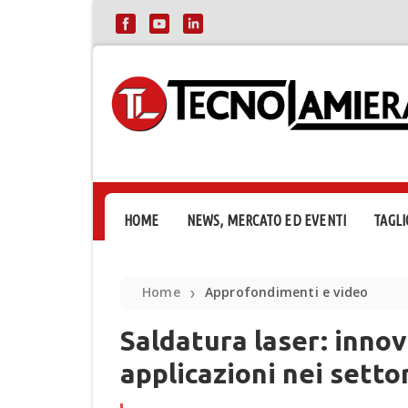
HOME
NEWS, MERCATO ED EVENTI
TAGLI
Home
Approfondimenti e video
❯
Saldatura laser: innov
applicazioni nei settor