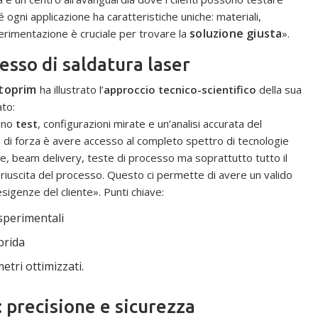
 ogni applicazione ha caratteristiche uniche: materiali,
soluzione giusta
erimentazione è cruciale per trovare la
».
esso di saldatura laser
toprim
ha illustrato l’
approccio tecnico-scientifico
della sua
ato:
ono
test
, configurazioni mirate e un’analisi accurata del
o di forza è avere accesso al completo spettro di tecnologie
e, beam delivery, teste di processo ma soprattutto tutto il
a riuscita del processo. Questo ci permette di avere un valido
igenze del cliente». Punti chiave:
sperimentali
brida
etri ottimizzati.
: precisione e sicurezza