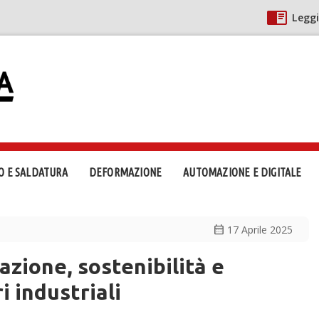
Leggi
O E SALDATURA
DEFORMAZIONE
AUTOMAZIONE E DIGITALE
calendar_month
17 Aprile 2025
azione, sostenibilità e
i industriali