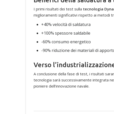
I primi risultati dei test sulla
tecnologia Dyn
miglioramenti significativi rispetto ai metodi tr
+40% velocità di saldatura
+100% spessore saldabile
-60% consumo energetico
-90% riduzione dei materiali di apport
Verso l’industrializzazion
A conclusione della fase di test, i risultati sar
tecnologia sarà successivamente integrata nei 
pioniere dell’innovazione navale.