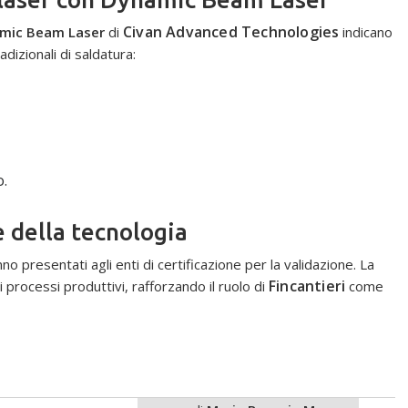
Civan Advanced Technologies
amic Beam Laser
di
indicano
adizionali di saldatura:
o.
e della tecnologia
anno presentati agli enti di certificazione per la validazione. La
Fincantieri
processi produttivi, rafforzando il ruolo di
come