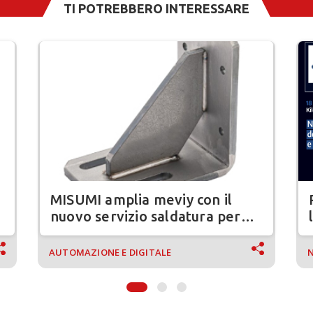
TI POTREBBERO INTERESSARE
MISUMI amplia meviy con il
nuovo servizio saldatura per
assiemi in lamiera
AUTOMAZIONE E DIGITALE
N