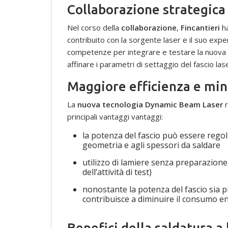
Collaborazione strategica
Nel corso della
collaborazione
,
Fincantieri
ha
contribuito con la sorgente laser e il suo expe
competenze per integrare e testare la nuova te
affinare i parametri di settaggio del fascio las
Maggiore efficienza e mi
La
nuova tecnologia Dynamic Beam Laser
r
principali vantaggi vantaggi:
la potenza del fascio può essere regola
geometria e agli spessori da saldare
utilizzo di lamiere senza preparazione
dell’attività di test)
nonostante la potenza del fascio sia pi
contribuisce a diminuire il consumo en
Benefici della saldatura 