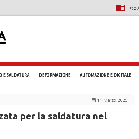
Leggi
O E SALDATURA
DEFORMAZIONE
AUTOMAZIONE E DIGITALE
calendar_month
11 Marzo 2025
ata per la saldatura nel