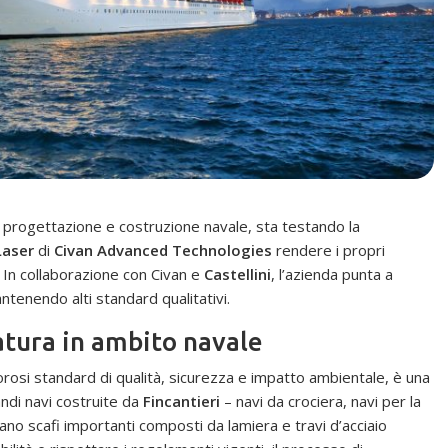
la progettazione e costruzione navale, sta testando la
aser
di
Civan Advanced Technologies
rendere i propri
i. In collaborazione con Civan e
Castellini
, l’azienda punta a
antenendo alti standard qualitativi.
datura in ambito navale
gorosi standard di qualità, sicurezza e impatto ambientale, è una
ndi navi costruite da
Fincantieri
– navi da crociera, navi per la
ano scafi importanti composti da lamiera e travi d’acciaio