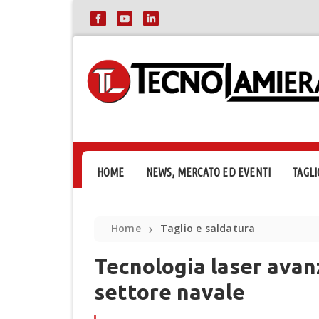
HOME
NEWS, MERCATO ED EVENTI
TAGLI
Home
Taglio e saldatura
❯
Tecnologia laser avanz
settore navale