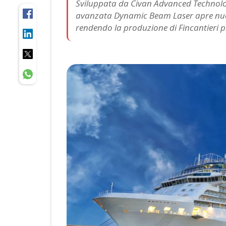
Sviluppata da Civan Advanced Technologi
avanzata Dynamic Beam Laser apre nuov
rendendo la produzione di Fincantieri più