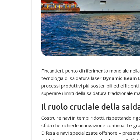
Fincantieri, punto di riferimento mondiale nel
tecnologia di saldatura laser
Dynamic Beam L
processi produttivi più sostenibili ed efficient
superare i limiti della saldatura tradizionale m
Il ruolo cruciale della sal
Costruire navi in tempi ridotti, rispettando ri
sfida che richiede innovazione continua. Le gra
Difesa e navi specializzate offshore – present