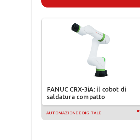
oining
FANUC CRX-3iA: il cobot di
saldatura compatto
AUTOMAZIONE E DIGITALE