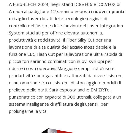
A EuroBLECH 2024, negli stand D06/F06 e D02/F02 di
Amada al padiglione 12 saranno esposti i
nuovi impianti
di taglio laser
dotati delle tecnologie originali di
controllo del fascio e delle funzioni del Laser Integration
System studiati per offrire elevata autonomia,
produttività e reddittività. Il Fiber Silky Cut per una
lavorazione di alta qualità dell’acciaio inossidabile e la
funzione LBC Flash Cut per la lavorazione ultra-rapida di
piccoli fori saranno combinati con nuovi sviluppi per
ridurre i costi operativi. Maggiore semplicità d’uso e
produttività sono garantiti e rafforzati da diversi sistemi
di automazione fra cui sistemi di stoccaggio e moduli di
prelievo delle parti. Sarà esposta anche EM ZRTe,
punzonatrice con capacità di 300 utensili, collegata a un
sistema intelligente di affilatura degli utensili per
prolungarne la vita.