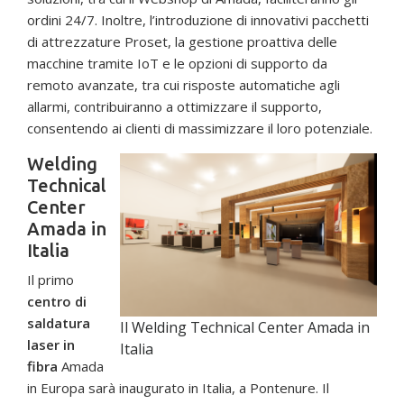
ordini 24/7. Inoltre, l’introduzione di innovativi pacchetti
di attrezzature Proset, la gestione proattiva delle
macchine tramite IoT e le opzioni di supporto da
remoto avanzate, tra cui risposte automatiche agli
allarmi, contribuiranno a ottimizzare il supporto,
consentendo ai clienti di massimizzare il loro potenziale.
Welding
Technical
Center
Amada in
Italia
Il primo
centro di
saldatura
Il Welding Technical Center Amada in
laser in
Italia
fibra
Amada
in Europa sarà inaugurato in Italia, a Pontenure. Il