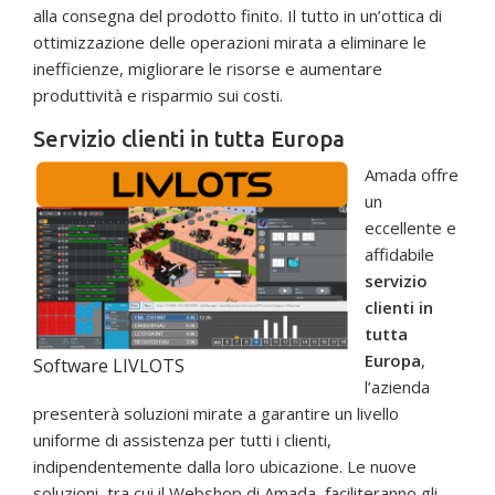
alla consegna del prodotto finito. Il tutto in un’ottica di
ottimizzazione delle operazioni mirata a eliminare le
inefficienze, migliorare le risorse e aumentare
produttività e risparmio sui costi.
Servizio clienti in tutta Europa
Amada offre
un
eccellente e
affidabile
servizio
clienti in
tutta
Europa
,
Software LIVLOTS
l’azienda
presenterà soluzioni mirate a garantire un livello
uniforme di assistenza per tutti i clienti,
indipendentemente dalla loro ubicazione. Le nuove
soluzioni, tra cui il Webshop di Amada, faciliteranno gli