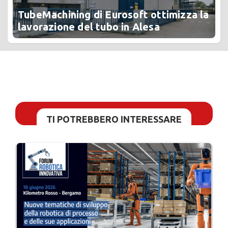
TubeMachining di Eurosoft ottimizza la
lavorazione del tubo in Alesa
TI POTREBBERO INTERESSARE