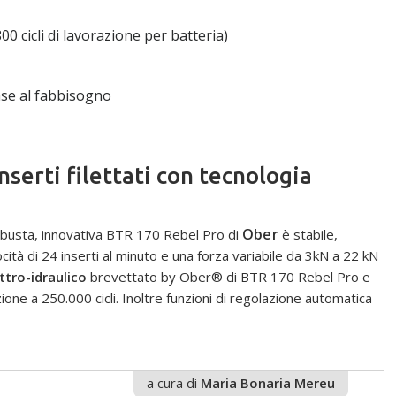
00 cicli di lavorazione per batteria)
base al fabbisogno
nserti filettati con tecnologia
Ober
 robusta, innovativa BTR 170 Rebel Pro di
è stabile,
ità di 24 inserti al minuto e una forza variabile da 3kN a 22 kN
ttro-idraulico
brevettato by Ober® di BTR 170 Rebel Pro e
one a 250.000 cicli. Inoltre funzioni di regolazione automatica
a cura di
Maria Bonaria Mereu