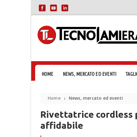
HOME
NEWS, MERCATO ED EVENTI
TAGLI
Home
News, mercato ed eventi
❯
Rivettatrice cordless p
affidabile