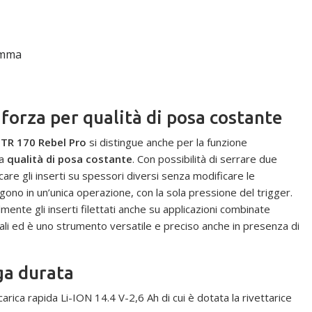
amma
forza per qualità di posa costante
 BTR 170 Rebel Pro
si distingue anche per la funzione
ra
qualità di posa costante
. Con possibilità di serrare due
care gli inserti su spessori diversi senza modificare le
ono in un’unica operazione, con la sola pressione del trigger.
ente gli inserti filettati anche su applicazioni combinate
iali ed è uno strumento versatile e preciso anche in presenza di
nga durata
carica rapida Li-ION 14.4 V-2,6 Ah di cui è dotata la rivettarice