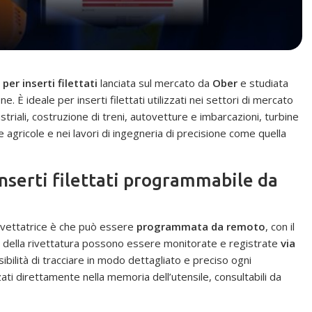
per inserti filettati
lanciata sul mercato da
Ober
e studiata
ne. È ideale per inserti filettati utilizzati nei settori di mercato
riali, costruzione di treni, autovetture e imbarcazioni, turbine
e agricole e nei lavori di ingegneria di precisione come quella
inserti filettati programmabile da
 rivettatrice è che può essere
programmata da remoto
, con il
tà della rivettatura possono essere monitorate e registrate
via
ssibilità di tracciare in modo dettagliato e preciso ogni
i direttamente nella memoria dell’utensile, consultabili da