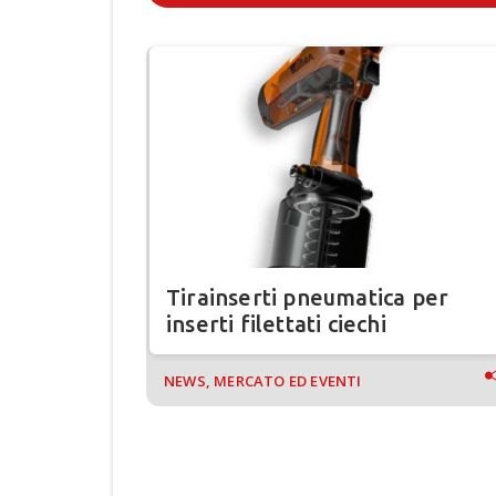
lla
Tirainserti pneumatica per
nomici
inserti filettati ciechi
NEWS, MERCATO ED EVENTI