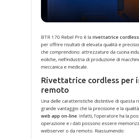
BTR 170 Rebel Pro è la
rivettatrice cordless 
per offrire risultati di elevata qualità e precisio
che comprendono: attrezzature da cucina indust
eoliche, nell’industria di produzione di macchin
meccanica e medicale.
Rivettatrice cordless per 
remoto
Una delle caratteristiche distintive di questa
grande vantaggio che la precisione e la quali
web app on-line
. Infatti, l’operatore ha la po
operazione e i dati possono essere memorizzat
webserver o da remoto. Riassumendo: