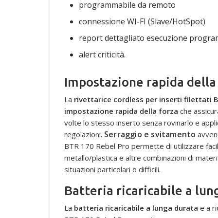
programmabile da remoto
connessione WI-FI (Slave/HotSpot)
report dettagliato esecuzione progr
alert criticità.
Impostazione rapida della 
La
rivettarice cordless per inserti filettati
impostazione rapida della forza
che assicu
volte lo stesso inserto senza rovinarlo e appli
Serraggio e svitamento
regolazioni.
avveng
BTR 170 Rebel Pro permette di utilizzare facilm
metallo/plastica e altre combinazioni di mater
situazioni particolari o difficili.
Batteria ricaricabile a lu
La
batteria ricaricabile a lunga durata
e a ri