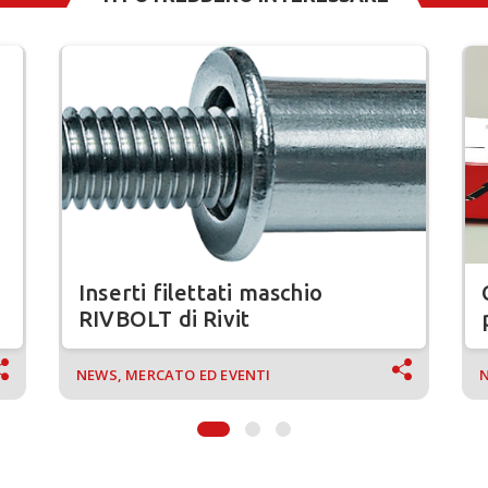
Inserti filettati maschio
RIVBOLT di Rivit
NEWS, MERCATO ED EVENTI
N