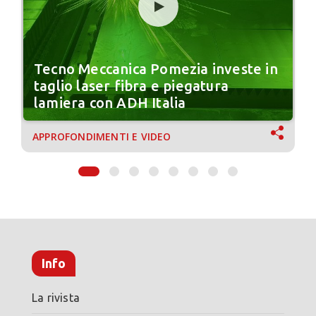
Tecno Meccanica Pomezia investe in
taglio laser fibra e piegatura
lamiera con ADH Italia
APPROFONDIMENTI E VIDEO
Info
La rivista