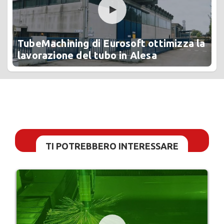
TubeMachining di Eurosoft ottimizza la
lavorazione del tubo in Alesa
TI POTREBBERO INTERESSARE