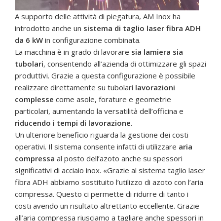
A supporto delle attività di piegatura, AM Inox ha
introdotto anche un
sistema di taglio laser fibra ADH
da 6 kW
in configurazione combinata.
La macchina è in grado di lavorare
sia lamiera sia
tubolari
, consentendo all’azienda di ottimizzare gli spazi
produttivi. Grazie a questa configurazione è possibile
realizzare direttamente su tubolari
lavorazioni
complesse
come asole, forature e geometrie
particolari, aumentando la versatilità dell’officina e
riducendo i tempi di lavorazione
.
Un ulteriore beneficio riguarda la gestione dei costi
operativi. Il sistema consente infatti di utilizzare
aria
compressa
al posto dell’azoto anche su spessori
significativi di acciaio inox. «Grazie al sistema taglio laser
fibra ADH abbiamo sostituito l’utilizzo di azoto con l’aria
compressa. Questo ci permette di ridurre di tanto i
costi avendo un risultato altrettanto eccellente. Grazie
all’aria compressa riusciamo a tagliare anche spessori in