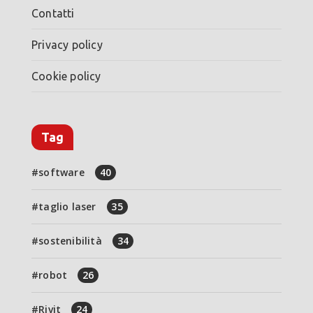
Contatti
Privacy policy
Cookie policy
Tag
software
40
taglio laser
35
sostenibilità
34
robot
26
Rivit
24