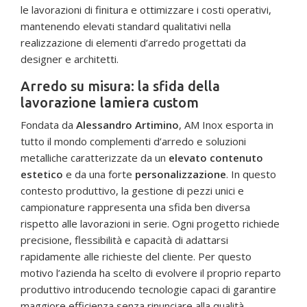
le lavorazioni di finitura e ottimizzare i costi operativi,
mantenendo elevati standard qualitativi nella
realizzazione di elementi d’arredo progettati da
designer e architetti.
Arredo su misura: la sfida della
lavorazione lamiera custom
Fondata da
Alessandro Artimino
, AM Inox esporta in
tutto il mondo complementi d’arredo e soluzioni
metalliche caratterizzate da un
elevato contenuto
estetico
e da una forte
personalizzazione
. In questo
contesto produttivo, la gestione di pezzi unici e
campionature rappresenta una sfida ben diversa
rispetto alle lavorazioni in serie. Ogni progetto richiede
precisione, flessibilità e capacità di adattarsi
rapidamente alle richieste del cliente. Per questo
motivo l’azienda ha scelto di evolvere il proprio reparto
produttivo introducendo tecnologie capaci di garantire
maggiore efficienza senza rinunciare alla qualità