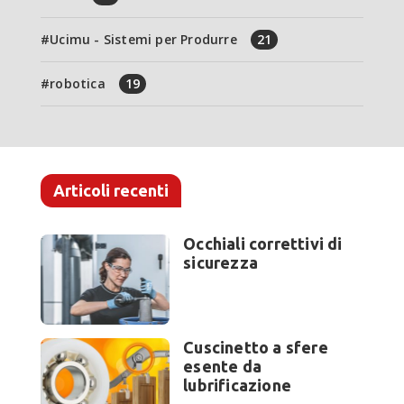
Ucimu - Sistemi per Produrre
21
robotica
19
Articoli recenti
Occhiali correttivi di
sicurezza
Cuscinetto a sfere
esente da
lubrificazione