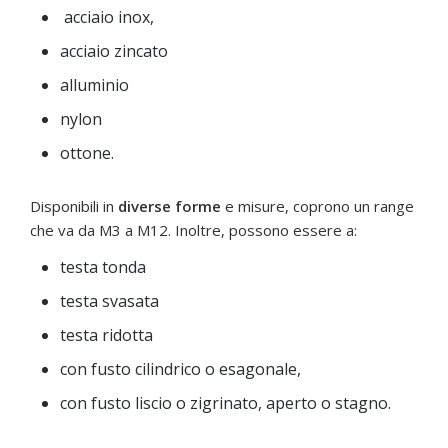
acciaio inox,
acciaio zincato
alluminio
nylon
ottone.
Disponibili in
diverse forme
e misure, coprono un range
che va da M3 a M12. Inoltre, possono essere a:
testa tonda
testa svasata
testa ridotta
con fusto cilindrico o esagonale,
con fusto liscio o zigrinato, aperto o stagno.