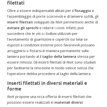
filettati
Oltre a essere indispensabili alleati per il
fissaggio
e
l’assemblaggio di porte scorrevoli e di lamiere sottili, gli
inserti filettati
sviluppati da Rivit permettono anche di
evitare gli sprechi
e ridurre i costi. Infatti, può
succedere che le viti o i bulloni utilizzati per
l’avvitamento di guarnizioni e coperchi sui telai se
esposti a condizioni esterne poco favorevoli possano
arrugginirsi o fissarsi in maniera permanente sulla
lamiera portando al il
taglio della lamiera
stessa per
essere rimossi. Gli inserti filettati di Rivit sono studiati
per facilitarne la rimozione in modo veloce senza che
l’operatore debba procedere al taglio della lamiera.
Inserti filettati in diversi materiali e
forme
Rivit propone una ricca offerta di inserti filettati che
possono essere realizzati in
materiali diversi
: