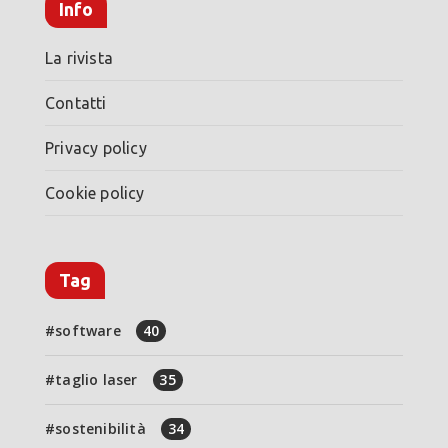
Info
La rivista
Contatti
Privacy policy
Cookie policy
Tag
software
40
taglio laser
35
sostenibilità
34