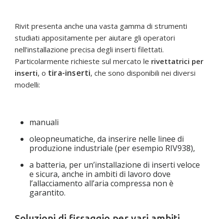
Rivit presenta anche una vasta gamma di strumenti
studiati appositamente per aiutare gli operatori
nell’installazione precisa degli inserti filettati.
Particolarmente richieste sul mercato le
rivettatrici per
tira-inserti
inserti
, o
, che sono disponibili nei diversi
modelli:
manuali
oleopneumatiche, da inserire nelle linee di
produzione industriale (per esempio RIV938),
a batteria, per un’installazione di inserti veloce
e sicura, anche in ambiti di lavoro dove
l’allacciamento all’aria compressa non è
garantito.
Soluzioni di fissaggio per vari ambiti