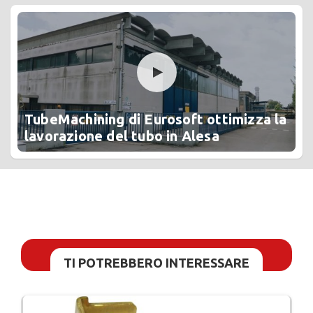
TubeMachining di Eurosoft ottimizza la
lavorazione del tubo in Alesa
TI POTREBBERO INTERESSARE