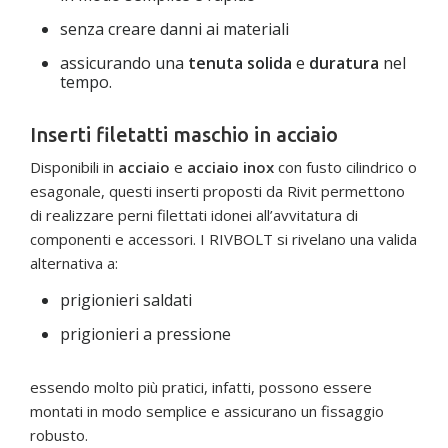
senza creare danni ai materiali
assicurando una
tenuta solida
e
duratura
nel
tempo.
Inserti filetatti maschio in acciaio
Disponibili in
acciaio
e
acciaio inox
con fusto cilindrico o
esagonale, questi inserti proposti da Rivit permettono
di realizzare perni filettati idonei all’avvitatura di
componenti e accessori. I RIVBOLT si rivelano una valida
alternativa a:
prigionieri saldati
prigionieri a pressione
essendo molto più pratici, infatti, possono essere
montati in modo semplice e assicurano un fissaggio
robusto.