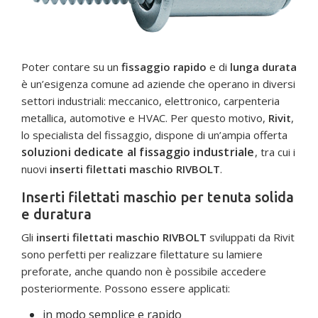
Poter contare su un
fissaggio rapido
e di
lunga durata
è un’esigenza comune ad aziende che operano in diversi
settori industriali: meccanico, elettronico, carpenteria
metallica, automotive e HVAC. Per questo motivo,
Rivit
,
lo specialista del fissaggio, dispone di un’ampia offerta
soluzioni dedicate al fissaggio industriale
, tra cui i
nuovi
inserti filettati maschio RIVBOLT
.
Inserti filettati maschio per tenuta solida
e duratura
Gli
inserti filettati maschio RIVBOLT
sviluppati da Rivit
sono perfetti per realizzare filettature su lamiere
preforate, anche quando non è possibile accedere
posteriormente. Possono essere applicati:
in modo semplice e rapido