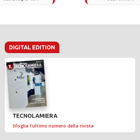
macchine utensili
meccanica guarda
al futuro
DIGITAL EDITION
TECNOLAMIERA
Sfoglia l'ultimo numero della rivista