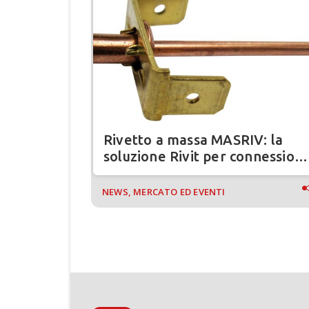
fissaggi
Rivetto a massa MASRIV: la
stenza
soluzione Rivit per connessioni
elettriche sicure
NEWS, MERCATO ED EVENTI