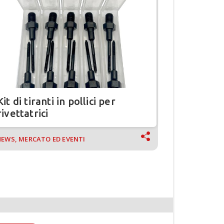
Kit di tiranti in pollici per
Fissaggio
rivettatrici
composit
EWS, MERCATO ED EVENTI
NEWS, MERCA