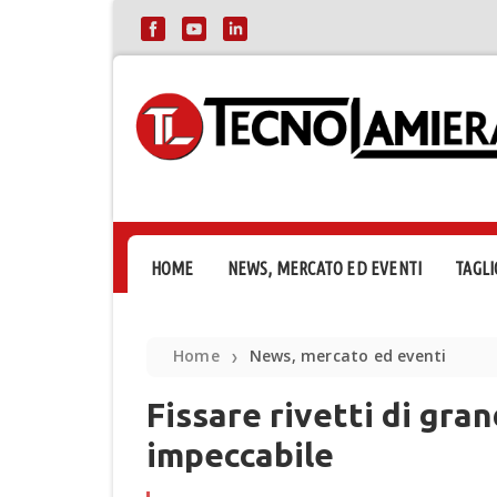
HOME
NEWS, MERCATO ED EVENTI
TAGLI
Home
News, mercato ed eventi
❯
Fissare rivetti di gra
impeccabile