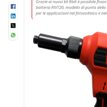
Grazie ai nuovi kit Rivit è possibile fissa
batteria RIV720, modello di punta della S
per le applicazioni nel fotovoltaico e nell