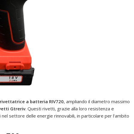
rivettatrice a batteria RIV720
, ampliando il diametro massimo
vetti Gtreriv
. Questi rivetti, grazie alla loro resistenza e
i nel settore delle energie rinnovabili, in particolare per l’ambito