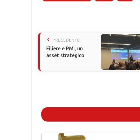
keyboard_arrow_left
PRECEDENTE
Filiere e PMI, un
asset strategico