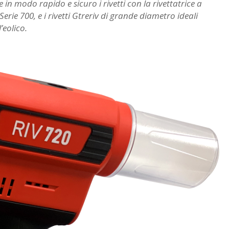
re in modo rapido e sicuro i rivetti con la rivettatrice a
erie 700, e i rivetti Gtreriv di grande diametro ideali
’eolico.