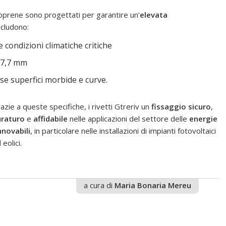
oprene sono progettati per garantire un’
elevata
includono:
e condizioni climatiche critiche
 7,7 mm
ese superfici morbide e curve.
azie a queste specifiche, i rivetti Gtreriv un
fissaggio sicuro
,
uraturo
e
affidabile
nelle applicazioni del settore delle
energie
nnovabili
, in particolare nelle installazioni di impianti fotovoltaici
 eolici.
a cura di
Maria Bonaria Mereu