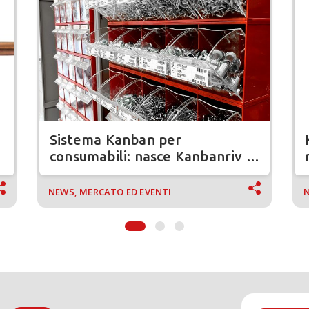
Sistema Kanban per
consumabili: nasce Kanbanriv di
Rivit
NEWS, MERCATO ED EVENTI
N