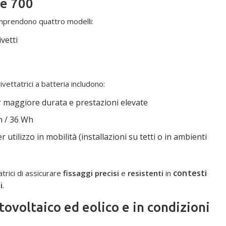
ie 700
prendono quattro modelli:
vetti
ivettatrici a batteria includono:
r maggiore durata e prestazioni elevate
h / 36 Wh
utilizzo in mobilità (installazioni su tetti o in ambienti
contesti
trici di assicurare
fissaggi precisi
e
resistenti
in
i
.
tovoltaico ed eolico e in condizioni