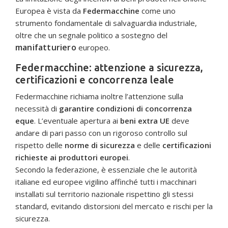
Europea è vista da
Federmacchine
come uno
strumento fondamentale di salvaguardia industriale,
oltre che un segnale politico a sostegno del
manifatturiero
europeo.
Federmacchine: attenzione a sicurezza,
certificazioni e concorrenza leale
Federmacchine richiama inoltre l’attenzione sulla
necessità di
garantire condizioni di concorrenza
eque
. L’eventuale apertura ai
beni extra UE
deve
andare di pari passo con un rigoroso controllo sul
rispetto delle
norme di sicurezza
e delle
certificazioni
richieste ai produttori europei
.
Secondo la federazione, è essenziale che le autorità
italiane ed europee vigilino affinché tutti i macchinari
installati sul territorio nazionale rispettino gli stessi
standard, evitando distorsioni del mercato e rischi per la
sicurezza.