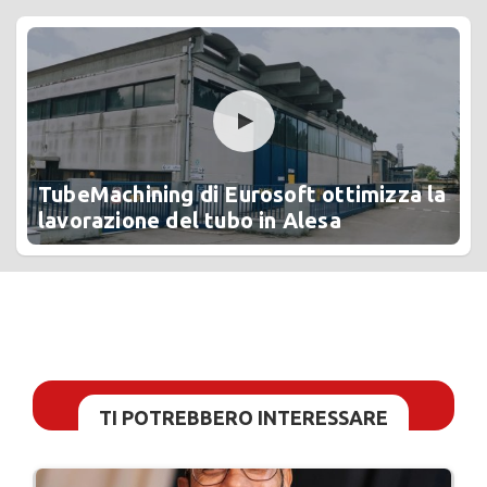
TubeMachining di Eurosoft ottimizza la
lavorazione del tubo in Alesa
TI POTREBBERO INTERESSARE