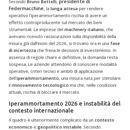
presidente di
Secondo
Bruno Bettelli
,
Federmacchine
, la
lunga attesa
per rendere
operativo l’iperammortamento rischia di avere un
effetto controproducente sul mercato dei beni
strumentali. Le imprese del
machinery italiano
, che
avevano ricevuto rassicurazioni sulla disponibilità della
misura già dall’inizio del 2026, si trovano ora in una
fase
di incertezza
che frena le decisioni di investimento. In
assenza di regole chiare e definitive, la domanda resta
sospesa. Le aziende attendono di conoscere modalità
operative, criteri tecnici e ambiti di applicazione
dell’
iperammortamento
, una misura nata per stimolare
il
rinnovamento tecnologico
ma che, nelle condizioni
attuali, rischia di bloccare il mercato.
Iperammortamento 2026 e instabilità del
contesto internazionale
Il quadro è ulteriormente complicato da un
contesto
economico
e
geopolitico instabile
. Secondo