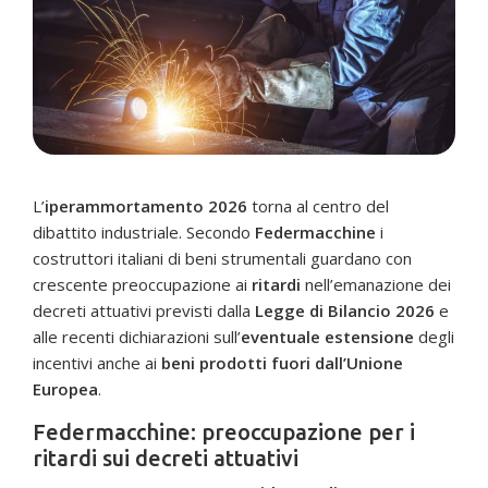
L’
iperammortamento 2026
torna al centro del
dibattito industriale. Secondo
Federmacchine
i
costruttori italiani di beni strumentali guardano con
crescente preoccupazione ai
ritardi
nell’emanazione dei
decreti attuativi previsti dalla
Legge di Bilancio 2026
e
alle recenti dichiarazioni sull’
eventuale estensione
degli
incentivi anche ai
beni prodotti fuori dall’Unione
Europea
.
Federmacchine: preoccupazione per i
ritardi sui decreti attuativi