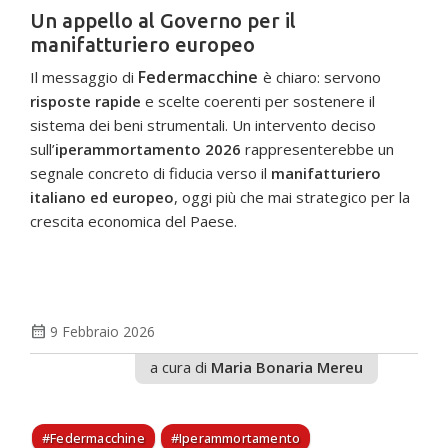
Un appello al Governo per il
manifatturiero europeo
Federmacchine
Il messaggio di
è chiaro: servono
risposte rapide
e scelte coerenti per sostenere il
sistema dei beni strumentali. Un intervento deciso
sull’
iperammortamento 2026
rappresenterebbe un
segnale concreto di fiducia verso il
manifatturiero
italiano ed europeo
, oggi più che mai strategico per la
crescita economica del Paese.
calendar_month
9 Febbraio 2026
a cura di
Maria Bonaria Mereu
Federmacchine
Iperammortamento