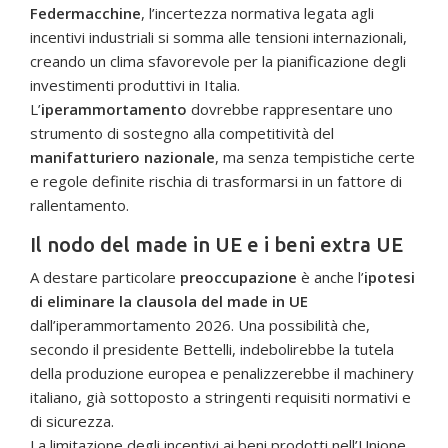
Federmacchine
, l’incertezza normativa legata agli
incentivi industriali si somma alle tensioni internazionali,
creando un clima sfavorevole per la pianificazione degli
investimenti produttivi in Italia.
L’
iperammortamento
dovrebbe rappresentare uno
strumento di sostegno alla competitività del
manifatturiero nazionale
, ma senza tempistiche certe
e regole definite rischia di trasformarsi in un fattore di
rallentamento.
Il nodo del made in UE e i beni extra UE
A destare particolare
preoccupazione
è anche l’
ipotesi
di eliminare la clausola del made in UE
dall’iperammortamento 2026. Una possibilità che,
secondo il presidente Bettelli, indebolirebbe la tutela
della produzione europea e penalizzerebbe il machinery
italiano, già sottoposto a stringenti requisiti normativi e
di sicurezza.
La limitazione degli incentivi ai beni prodotti nell’Unione