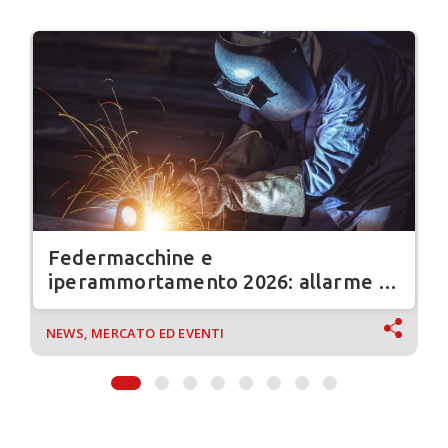
Federmacchine e
iperammortamento 2026: allarme su
ritardi e made in UE
NEWS, MERCATO ED EVENTI