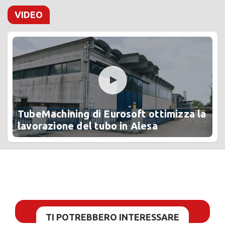
VIDEO
TubeMachining di Eurosoft ottimizza la
lavorazione del tubo in Alesa
TI POTREBBERO INTERESSARE