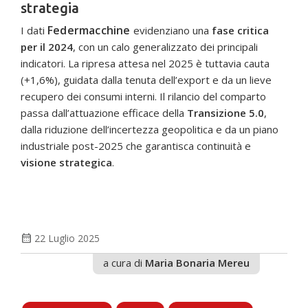
strategia
Federmacchine
I dati
evidenziano una
fase critica
per il 2024
, con un calo generalizzato dei principali
indicatori. La ripresa attesa nel 2025 è tuttavia cauta
(+1,6%), guidata dalla tenuta dell’export e da un lieve
recupero dei consumi interni. Il rilancio del comparto
passa dall’attuazione efficace della
Transizione 5.0
,
dalla riduzione dell’incertezza geopolitica e da un piano
industriale post-2025 che garantisca continuità e
visione strategica
.
calendar_month
22 Luglio 2025
a cura di
Maria Bonaria Mereu