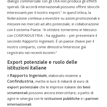
dialogo commerciale con gli USA non produca gli effetti
sperati. Gli accordi internazionali possono offrire sbocchi
interessanti per il nostro export.” In quest’ottica, la
federazione continua a investire su azioni promozionali e
missioni nei mercati ad alto potenziale, in collaborazione
con il sistema Paese. “A ottobre torneremo in Messico
con CONFINDUSTRIA – ha aggiunto – per presentare il
secondo Rapporto Ingenium. È un paese chiave per il
nostro comparto, come dimostra l’interesse già
registrato nei recenti incontri.”
Export potenziale e ruolo delle
istituzioni italiane
Rapporto Ingenium
Il
, elaborato insieme a
Confindustria
, mette in luce 8 miliardi di euro di
export potenziale
che le imprese italiane dei
beni
strumentali
possono ancora intercettare, a patto di
agire in sinergia con le
istituzioni pubbliche
e i
partner
internazionali
.