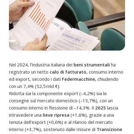
Nel 2024, l’industria italiana dei
beni strumentali
ha
registrato un netto
calo di fatturato
, consumo interno
ed export, secondo i dati
Federmacchine,
chiudendo
con un 7,4% (52,5 mld €).
Ridotta sia la componente export (–4,2%) sia le
consegne sul mercato domestico (–13,7%), con un
consumo interno in flessione di –14,3%. Il
2025
lascia
intravedere una
lieve ripresa
(+1,6%), grazie a una
tenuta dell’export (+0,6%) e al rilancio del mercato
interno (+3,7%), sostenuto dalle misure di
Transizione