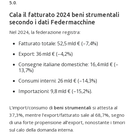
5.0
.
Cala il fatturato 2024 beni strumentali
secondo i dati Federmacchine
Nel 2024, la federazione registra:
Fatturato totale: 52,5 mld € (–7,4%)
Export: 36 mld € (–4,2%)
Consegne italiane domestiche: 16,4 mld € (–
13,7%)
Consumi interni: 26 mld € (–14,3%)
Importazioni: 9,8 mld € (–15,2%).
L’import/consumo di
beni strumentali
si attesta al
37,3%, mentre l’export/fatturato sale al 68,7%, segno
di una forte propensione all’export, nonostante i timori
sul calo della domanda interna.