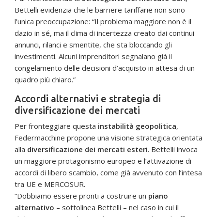
Bettelli evidenzia che le barriere tariffarie non sono
l’unica preoccupazione: “Il problema maggiore non è il
dazio in sé, ma il clima di incertezza creato dai continui
annunci, rilanci e smentite, che sta bloccando gli
investimenti. Alcuni imprenditori segnalano già il
congelamento delle decisioni d’acquisto in attesa di un
quadro più chiaro.”
Accordi alternativi e strategia di
diversificazione dei mercati
Per fronteggiare questa
instabilità geopolitica
,
Federmacchine propone una visione strategica orientata
alla
diversificazione dei mercati esteri
. Bettelli invoca
un maggiore protagonismo europeo e l’attivazione di
accordi di libero scambio, come già avvenuto con l’intesa
tra UE e MERCOSUR.
“Dobbiamo essere pronti a costruire un
piano
alternativo
– sottolinea Bettelli – nel caso in cui il