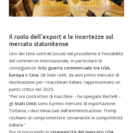
Il ruolo dell’export e le incertezze sul
mercato statunitense
Uno dei temi centrali toccati dal presidente è l’instabilità
del commercio internazionale, in particolare le
conseguenze della
guerra commerciale tra USA
,
Europa
e
Cina
. Gli Stati Uniti, da anni primo mercato di
destinazione per i macchinari italiani, rappresentano un
punto critico nel 2025.
“Per noi costruttori di macchine – ha spiegato Bettelli –
gli
Stati Uniti
sono il primo mercato di esportazione.
Tuttavia, i dazi minacciati dall’amministrazione Trump
rischiano di compromettere seriamente la competitività
italiana.”
Pur riconoscendo la
strategicità del mercato USA
,