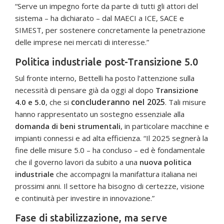
“Serve un impegno forte da parte di tutti gli attori del
sistema – ha dichiarato – dal MAECI a ICE, SACE e
SIMEST, per sostenere concretamente la penetrazione
delle imprese nei mercati di interesse.”
Politica industriale post-Transizione 5.0
Sul fronte interno, Bettelli ha posto l’attenzione sulla
necessità di pensare già da oggi al dopo
Transizione
concluderanno nel 2025
4.0 e 5.0
, che si
. Tali misure
hanno rappresentato un sostegno essenziale alla
domanda di beni strumentali
, in particolare macchine e
impianti connessi e ad alta efficienza. “Il 2025 segnerà la
fine delle misure 5.0 – ha concluso – ed è fondamentale
che il governo lavori da subito a una
nuova politica
industriale
che accompagni la manifattura italiana nei
prossimi anni. Il settore ha bisogno di certezze, visione
e continuità per investire in innovazione.”
Fase di stabilizzazione, ma serve