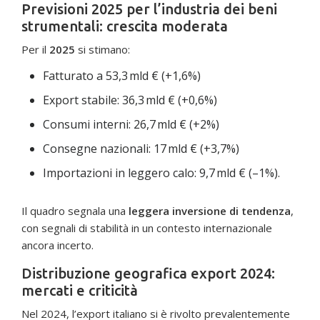
Previsioni 2025 per l’industria dei beni
strumentali: crescita moderata
Per il
2025
si stimano:
Fatturato a 53,3 mld € (+1,6%)
Export stabile: 36,3 mld € (+0,6%)
Consumi interni: 26,7 mld € (+2%)
Consegne nazionali: 17 mld € (+3,7%)
Importazioni in leggero calo: 9,7 mld € (–1%).
Il quadro segnala una
leggera inversione di tendenza
,
con segnali di stabilità in un contesto internazionale
ancora incerto.
Distribuzione geografica export 2024:
mercati e criticità
Nel 2024, l’export italiano si è rivolto prevalentemente