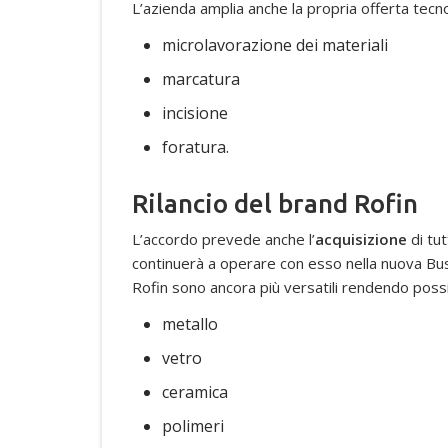
L’azienda amplia anche la propria offerta tec
microlavorazione dei materiali
marcatura
incisione
foratura.
Rilancio del brand Rofin
L’accordo prevede anche l’
acquisizione
di tutt
continuerà a operare con esso nella nuova Busi
Rofin sono ancora più versatili rendendo possi
metallo
vetro
ceramica
polimeri