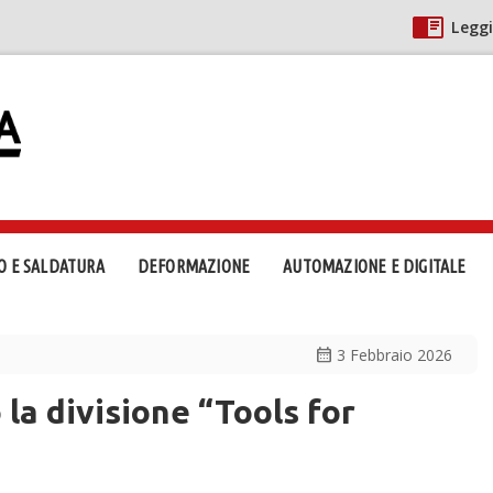
Leggi
O E SALDATURA
DEFORMAZIONE
AUTOMAZIONE E DIGITALE
calendar_month
3 Febbraio 2026
 la divisione “Tools for