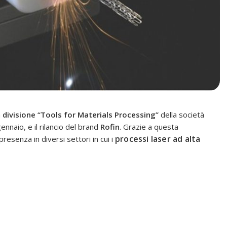
a
divisione “Tools for Materials Processing”
della società
nnaio, e il rilancio del brand
Rofin
. Grazie a questa
processi laser ad alta
resenza in diversi settori in cui i