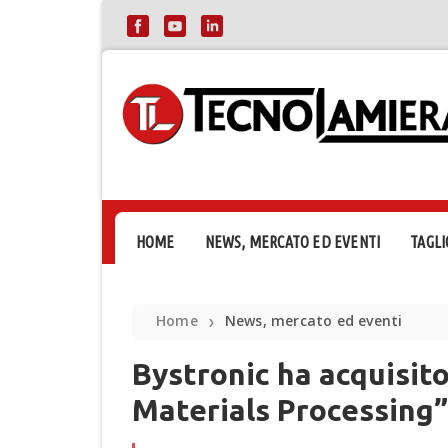
HOME
NEWS, MERCATO ED EVENTI
TAGLI
Home
News, mercato ed eventi
❯
Bystronic ha acquisito
Materials Processing”