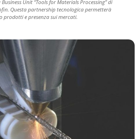
 Business Unit “Tools for Materials Processing” di
ofin. Questa partnership tecnologica permetterà
o prodotti e presenza sui mercati.