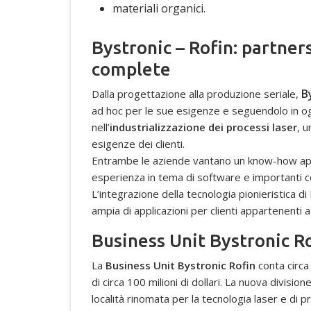
materiali organici.
Bystronic – Rofin: partner
complete
B
Dalla progettazione alla produzione seriale,
ad hoc per le sue esigenze e seguendolo in og
nell’
industrializzazione dei processi laser
, 
esigenze dei clienti.
Entrambe le aziende vantano un know-how appr
esperienza in tema di software e importanti co
L’integrazione della tecnologia pionieristica d
ampia di applicazioni per clienti appartenenti 
Business Unit Bystronic R
La
Business Unit Bystronic Rofin
conta circa
di circa 100 milioni di dollari. La nuova divisi
località rinomata per la tecnologia laser e di p