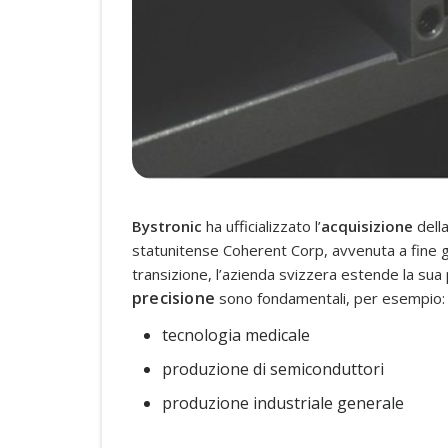
Bystronic
ha ufficializzato l’
acquisizione
dell
statunitense Coherent Corp, avvenuta a fine ge
transizione, l’azienda svizzera estende la sua p
precisione
sono fondamentali, per esempio:
tecnologia medicale
produzione di semiconduttori
produzione industriale generale