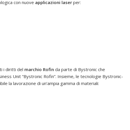
nologica con nuove
applicazioni laser
per:
i i diritti del
marchio Rofin
da parte di Bystronic che
ness Unit “Bystronic Rofin”. Insieme, le tecnologie Bystronic-
bile la lavorazione di un’ampia gamma di materiali: