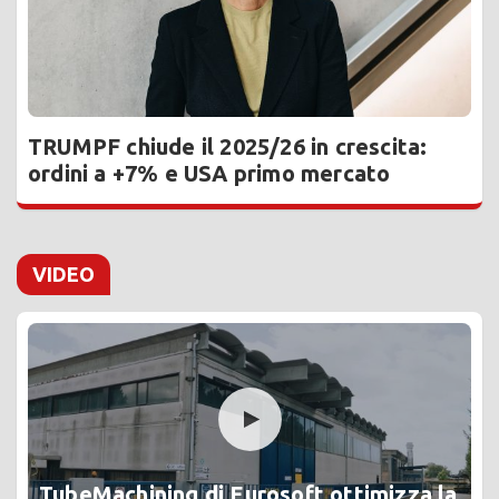
TRUMPF chiude il 2025/26 in crescita:
ordini a +7% e USA primo mercato
VIDEO
TubeMachining di Eurosoft ottimizza la