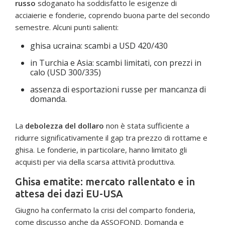
russo
sdoganato ha soddisfatto le esigenze di
acciaierie e fonderie, coprendo buona parte del secondo
semestre. Alcuni punti salienti:
ghisa ucraina: scambi a USD 420/430
in Turchia e Asia: scambi limitati, con prezzi in
calo (USD 300/335)
assenza di esportazioni russe per mancanza di
domanda.
La
debolezza del dollaro
non è stata sufficiente a
ridurre significativamente il gap tra prezzo di rottame e
ghisa. Le fonderie, in particolare, hanno limitato gli
acquisti per via della scarsa attività produttiva.
Ghisa ematite: mercato rallentato e in
attesa dei dazi EU-USA
Giugno ha confermato la crisi del comparto fonderia,
come discusso anche da ASSOFOND. Domanda e