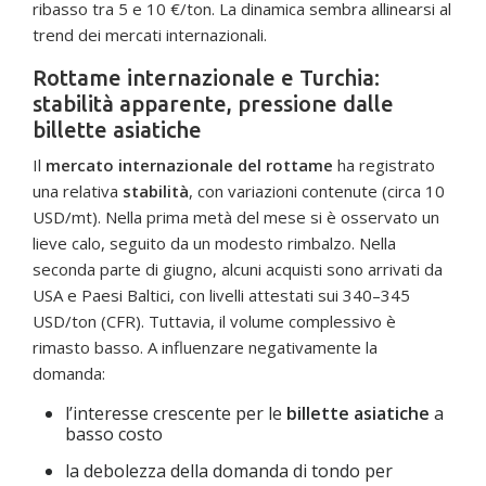
ribasso tra 5 e 10 €/ton. La dinamica sembra allinearsi al
trend dei mercati internazionali.
Rottame internazionale e Turchia:
stabilità apparente, pressione dalle
billette asiatiche
Il
mercato internazionale del rottame
ha registrato
una relativa
stabilità
, con variazioni contenute (circa 10
USD/mt). Nella prima metà del mese si è osservato un
lieve calo, seguito da un modesto rimbalzo. Nella
seconda parte di giugno, alcuni acquisti sono arrivati da
USA e Paesi Baltici, con livelli attestati sui 340–345
USD/ton (CFR). Tuttavia, il volume complessivo è
rimasto basso. A influenzare negativamente la
domanda:
l’interesse crescente per le
billette asiatiche
a
basso costo
la debolezza della domanda di tondo per