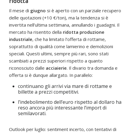
ridotta
Il mese di
giugno
si è aperto con un parziale recupero
delle quotazioni (+10 €/ton), ma la tendenza si è
invertita nell’ultima settimana, annullando i guadagni. Il
mercato ha risentito della
ridotta produzione
industriale
, che ha limitato l’offerta di rottame,
soprattutto di qualità come lamierino e demolizioni
speciali. Questi ultimi, sempre più rari, sono stati
scambiati a prezzi superiori rispetto a quanto
riconosciuto dalle
acciaierie
. Il divario tra domanda e
offerta si è dunque allargato. In parallelo:
continuano gli arrivi via mare di rottame e
billette a prezzi competitivi.
l’indebolimento dell’euro rispetto al dollaro ha
reso ancora più interessante l’import di
semilavorati.
Outlook per luglio: sentiment incerto, con tentativi di