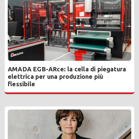
AMADA EGB-ARce: la cella di piegatura
elettrica per una produzione più
flessibile