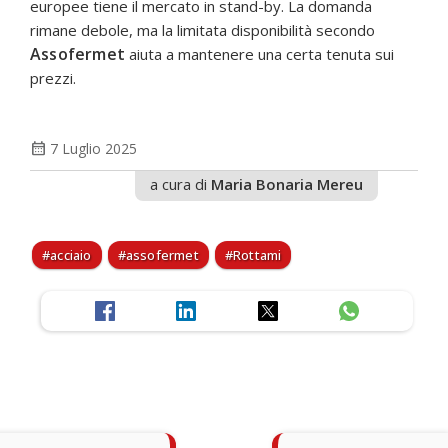
europee tiene il mercato in stand-by. La domanda
rimane debole, ma la limitata disponibilità secondo
Assofermet
aiuta a mantenere una certa tenuta sui
prezzi.
calendar_month
7 Luglio 2025
a cura di
Maria Bonaria Mereu
acciaio
assofermet
Rottami