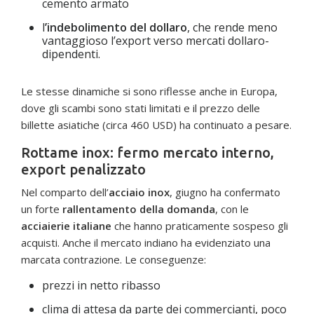
cemento armato
l
’indebolimento del dollaro
, che rende meno
vantaggioso l’export verso mercati dollaro-
dipendenti.
Le stesse dinamiche si sono riflesse anche in Europa,
dove gli scambi sono stati limitati e il prezzo delle
billette asiatiche (circa 460 USD) ha continuato a pesare.
Rottame inox: fermo mercato interno,
export penalizzato
Nel comparto dell’
acciaio inox
, giugno ha confermato
un forte
rallentamento della domanda
, con le
acciaierie italiane
che hanno praticamente sospeso gli
acquisti. Anche il mercato indiano ha evidenziato una
marcata contrazione. Le conseguenze:
prezzi in netto ribasso
clima di attesa da parte dei commercianti, poco