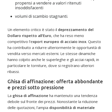
propensi a vendere a valori ritenuti
insoddisfacenti
volumi di scambio stagnanti.
Un elemento critico è stato il
deprezzamento del
Dollaro rispetto all’Euro
, che ha reso meno
competitivo l’e
xport europeo di acciaio inox
. Questo
ha contribuito a ridurre ulteriormente le opportunità di
vendita verso mercati esterni. Le stesse dinamiche
hanno colpito anche le superleghe e gli acciai rapidi, in
particolare le torniture, dove si registrano ulteriori
ribassi.
Ghisa di affinazione: offerta abbondante
e prezzi sotto pressione
La
ghisa di affinazione
ha mantenuto una tendenza
debole sul fronte dei prezzi. Nonostante la riduzione
delle quotazioni, l’ampia
disponibilità di materiale