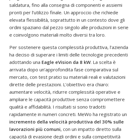
saldatura, fino alla consegna di componenti e assiemi
pronti per l’utilizzo finale. Un approccio che richiede
elevata flessibilità, soprattutto in un contesto dove gli
ordini spaziano dal pezzo singolo alle produzioni in serie
e coinvolgono materiali molto diversi tra loro.
Per sostenere questa complessità produttiva, l’azienda
ha deciso di superare i limiti delle tecnologie precedenti
adottando una
Eagle eVision
da 8 kW
. La scelta è
arrivata dopo un’approfondita fase comparativa sul
mercato, con test pratici su materiali reali e valutazioni
dirette delle prestazioni. L’obiettivo era chiaro:
aumentare velocità, ridurre complessità operative e
ampliare le capacità produttive senza compromettere
qualità e affidabilità. I risultati si sono tradotti
rapidamente in numeri concreti. MeWo ha registrato un
incremento della velocità produttiva del 30% sulle
lavorazioni più comuni
, con un impatto diretto sulla
capacità di evasione degli ordini e sulla competitività