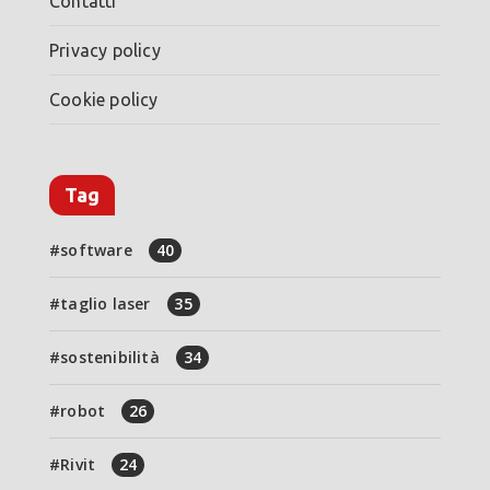
Contatti
Privacy policy
Cookie policy
Tag
software
40
taglio laser
35
sostenibilità
34
robot
26
Rivit
24