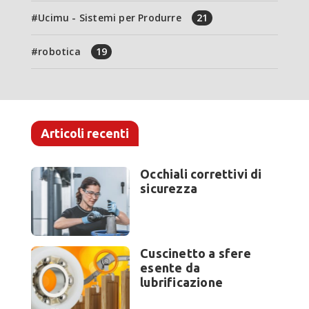
Ucimu - Sistemi per Produrre
21
robotica
19
Articoli recenti
Occhiali correttivi di
sicurezza
Cuscinetto a sfere
esente da
lubrificazione