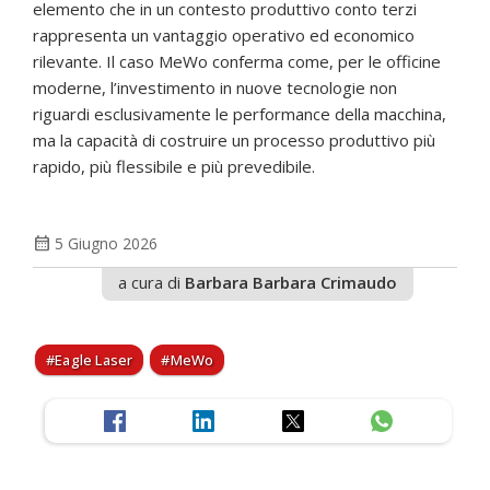
elemento che in un contesto produttivo conto terzi
rappresenta un vantaggio operativo ed economico
rilevante. Il caso MeWo conferma come, per le officine
moderne, l’investimento in nuove tecnologie non
riguardi esclusivamente le performance della macchina,
ma la capacità di costruire un processo produttivo più
rapido, più flessibile e più prevedibile.
calendar_month
5 Giugno 2026
a cura di
Barbara Barbara Crimaudo
Eagle Laser
MeWo