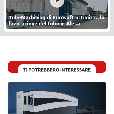
TubeMachining di Eurosoft ottimizza la
lavorazione del tubo in Alesa
TI POTREBBERO INTERESSARE