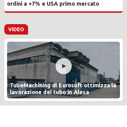
ordini a +7% e USA primo mercato
VIDEO
TubeMachining di Eurosoft ottimizza la
lavorazione del tubo in Alesa