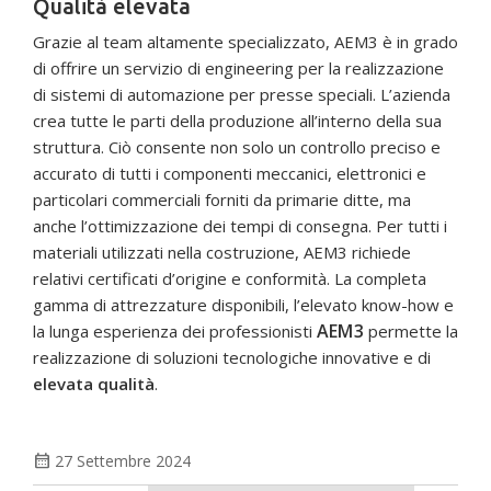
Qualità elevata
Grazie al team altamente specializzato, AEM3 è in grado
di offrire un servizio di engineering per la realizzazione
di sistemi di automazione per presse speciali. L’azienda
crea tutte le parti della produzione all’interno della sua
struttura. Ciò consente non solo un controllo preciso e
accurato di tutti i componenti meccanici, elettronici e
particolari commerciali forniti da primarie ditte, ma
anche l’ottimizzazione dei tempi di consegna. Per tutti i
materiali utilizzati nella costruzione, AEM3 richiede
relativi certificati d’origine e conformità. La completa
gamma di attrezzature disponibili, l’elevato know-how e
AEM3
la lunga esperienza dei professionisti
permette la
realizzazione di soluzioni tecnologiche innovative e di
elevata qualità
.
calendar_month
27 Settembre 2024