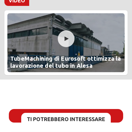
VIDEO
TubeMachining di Eurosoft ottimizza la
lavorazione del tubo in Alesa
TI POTREBBERO INTERESSARE