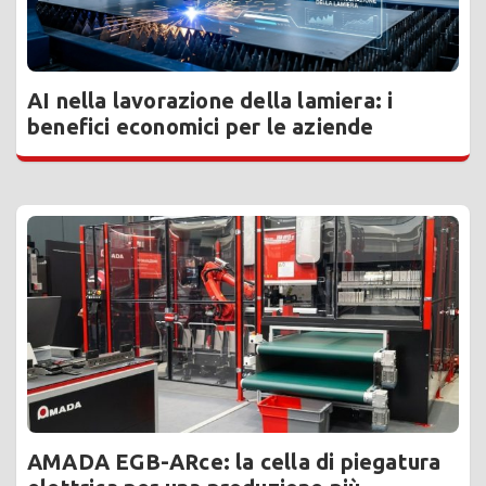
AI nella lavorazione della lamiera: i
benefici economici per le aziende
AMADA EGB-ARce: la cella di piegatura