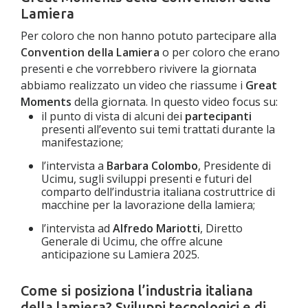
Lamiera
Per coloro che non hanno potuto partecipare alla
Convention della Lamiera
o per coloro che erano
presenti e che vorrebbero rivivere la giornata
abbiamo realizzato un video che riassume i
Great
Moments
della giornata. In questo video focus su:
il punto di vista di alcuni dei
partecipanti
presenti all’evento sui temi trattati durante la
manifestazione;
l’intervista a
Barbara Colombo
, Presidente di
Ucimu, sugli sviluppi presenti e futuri del
comparto dell’industria italiana costruttrice di
macchine per la lavorazione della lamiera;
l’intervista ad
Alfredo Mariotti
, Diretto
Generale di Ucimu, che offre alcune
anticipazione su Lamiera 2025.
Come si posiziona l’industria italiana
della lamiera? Sviluppi tecnologici e di