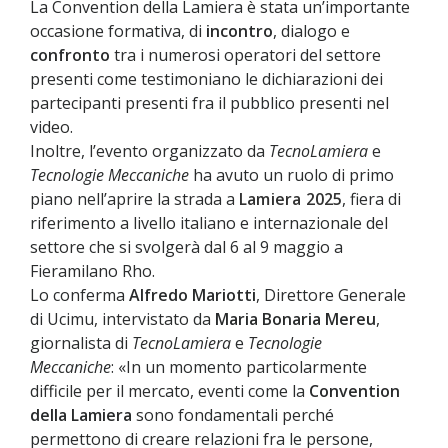
La Convention della Lamiera è stata un’importante
occasione formativa, di
incontro
, dialogo e
confronto
tra i numerosi operatori del settore
presenti come testimoniano le dichiarazioni dei
partecipanti presenti fra il pubblico presenti nel
video.
Inoltre, l’evento organizzato da
TecnoLamiera
e
Tecnologie Meccaniche
ha avuto un ruolo di primo
piano nell’aprire la strada a
Lamiera 2025
, fiera di
riferimento a livello italiano e internazionale del
settore che si svolgerà dal 6 al 9 maggio a
Fieramilano Rho.
Lo conferma
Alfredo Mariotti
, Direttore Generale
di Ucimu, intervistato da
Maria Bonaria Mereu
,
giornalista di
TecnoLamiera
e
Tecnologie
Meccaniche
: «In un momento particolarmente
difficile per il mercato, eventi come la
Convention
della Lamiera
sono fondamentali perché
permettono di creare relazioni fra le persone,