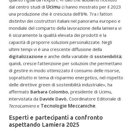
Ucimu
dal centro studi di
ci hanno mostrato per il 2023
una produzione che è cresciuta dell’8%. Tra i fattori
distintivi dei costruttori italiani nel panorama europeo e
mondiale del comparto della lavorazione della lamiera vi
è sicuramente la qualità elevata dei prodotti e la
capacità di proporre soluzioni personalizzate. Negli
ultimi tempi vi è una crescente diffusione della
digitalizzazione
e anche della variabile di
sostenibilità
;
quindi, cresce l’attenzione per soluzioni che permettano
di gestire in modo ottimizzato il consumo delle risorse,
soprattutto in tema di risparmio energetico, nel rispetto
delle direttive green di sostenibilità industriale», ha
affermato
Barbara Colombo
, presidente di Ucimu,
intervistata da
Davide Davò
, Coordinatore Editoriale di
Tecnologie Meccaniche
TecnoLamiera
e
.
Esperti e partecipanti a confronto
aspettando Lamiera 2025