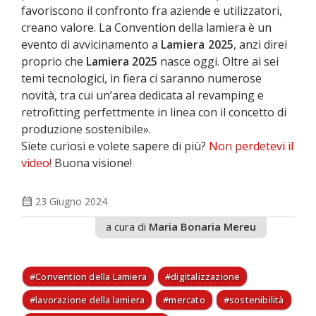
favoriscono il confronto fra aziende e utilizzatori,
creano valore. La Convention della lamiera è un
evento di avvicinamento a
Lamiera 2025
, anzi direi
proprio che
Lamiera 2025
nasce oggi. Oltre ai sei
temi tecnologici, in fiera ci saranno numerose
novità, tra cui un’area dedicata al revamping e
retrofitting perfettmente in linea con il concetto di
produzione sostenibile».
Siete curiosi e volete sapere di più?
Non perdetevi il
video!
Buona visione!
calendar_month
23 Giugno 2024
a cura di
Maria Bonaria Mereu
Convention della Lamiera
digitalizzazione
lavorazione della lamiera
mercato
sostenibilità