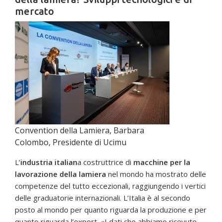
mercato
Convention della Lamiera, Barbara
Colombo, Presidente di Ucimu
L’
industria italian
a costruttrice di
macchine per la
lavorazione della lamiera
nel mondo ha mostrato delle
competenze del tutto eccezionali, raggiungendo i vertici
delle graduatorie internazionali. L’Italia è al secondo
posto al mondo per quanto riguarda la produzione e per
quanto riguarda l’export. «I dati che abbiamo ricevuto