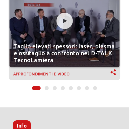
Taglio elevati spessori: laser, plasma
e ossitaglio a confronto nel D-TALK
TecnoLamiera
APPROFONDIMENTI E VIDEO
Info