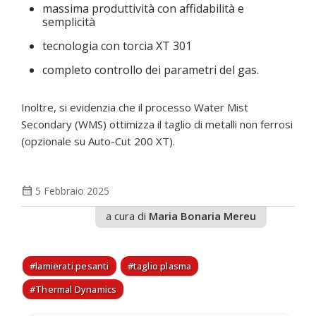
massima produttività con affidabilità e
semplicità
tecnologia con torcia XT 301
completo controllo dei parametri del gas.
Inoltre, si evidenzia che il processo Water Mist
Secondary (WMS) ottimizza il taglio di metalli non ferrosi
(opzionale su Auto-Cut 200 XT).
calendar_month
5 Febbraio 2025
a cura di
Maria Bonaria Mereu
lamierati pesanti
taglio plasma
Thermal Dynamics