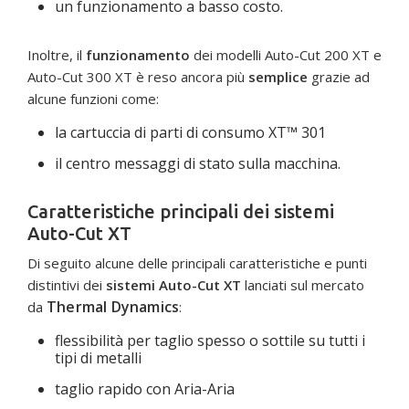
un funzionamento a basso costo.
Inoltre, il
funzionamento
dei modelli Auto-Cut 200 XT e
Auto-Cut 300 XT è reso ancora più
semplice
grazie ad
alcune funzioni come:
la cartuccia di parti di consumo XT™ 301
il centro messaggi di stato sulla macchina.
Caratteristiche principali dei sistemi
Auto-Cut XT
Di seguito alcune delle principali caratteristiche e punti
distintivi dei
sistemi Auto-Cut XT
lanciati sul mercato
Thermal Dynamics
da
:
flessibilità per taglio spesso o sottile su tutti i
tipi di metalli
taglio rapido con Aria-Aria