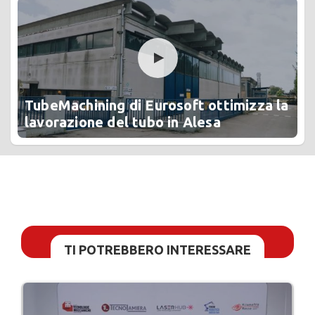
TubeMachining di Eurosoft ottimizza la
lavorazione del tubo in Alesa
TI POTREBBERO INTERESSARE