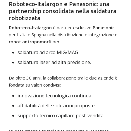
Roboteco-Italargon e Panasonic: una
partnership consolidata nella saldatura
robotizzata
R
oboteco-Italargon
è partner esclusivo
Panasonic
per Italia e Spagna nella distribuzione e integrazione di
robot antropomorfi
per:
saldatura ad arco MIG/MAG
saldatura laser ad alta precisione.
Da oltre 30 anni, la collaborazione tra le due aziende è
fondata su valori condivisi:
innovazione tecnologica continua
affidabilità delle soluzioni proposte
supporto tecnico capillare post-vendita.
Questa sinergia tecnologica consente a Roboteco-