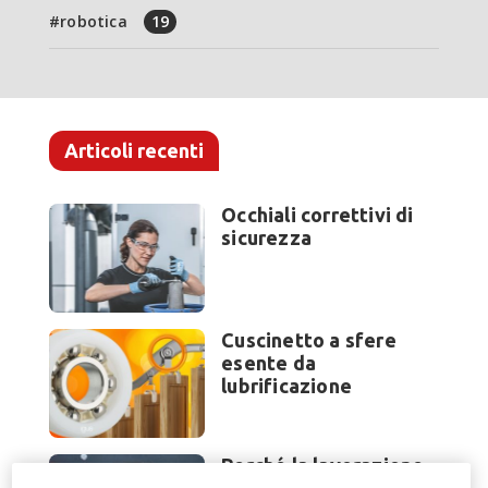
robotica
19
Articoli recenti
Occhiali correttivi di
sicurezza
Cuscinetto a sfere
esente da
lubrificazione
Perché la lavorazione