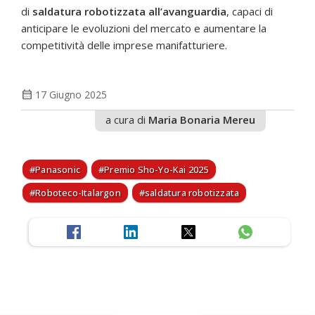
di
saldatura robotizzata all’avanguardia
, capaci di
anticipare le evoluzioni del mercato e aumentare la
competitività delle imprese manifatturiere.
calendar_month
17 Giugno 2025
a cura di
Maria Bonaria Mereu
Panasonic
Premio Sho-Yo-Kai 2025
Roboteco-Italargon
saldatura robotizzata