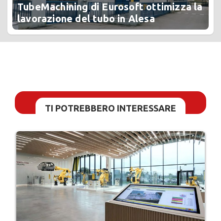
TubeMachining di Eurosoft ottimizza la
lavorazione del tubo in Alesa
TI POTREBBERO INTERESSARE