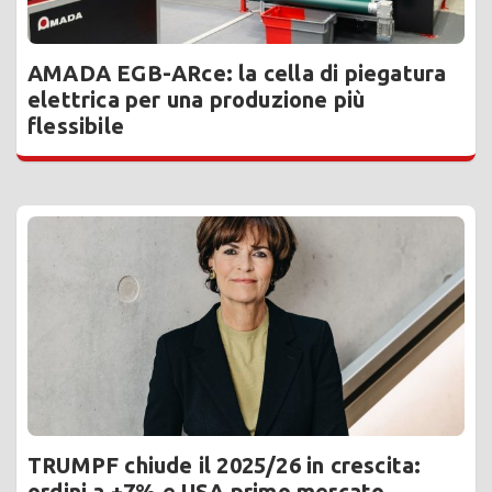
AMADA EGB-ARce: la cella di piegatura
elettrica per una produzione più
flessibile
TRUMPF chiude il 2025/26 in crescita:
ordini a +7% e USA primo mercato