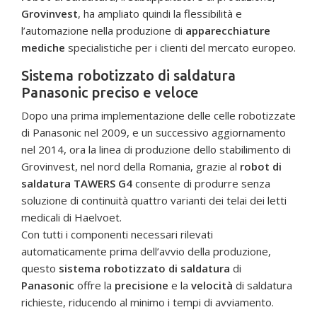
Grovinvest
, ha ampliato quindi la flessibilità e
l’automazione nella produzione di
apparecchiature
mediche
specialistiche per i clienti del mercato europeo.
Sistema robotizzato di saldatura
Panasonic preciso e veloce
Dopo una prima implementazione delle celle robotizzate
di Panasonic nel 2009, e un successivo aggiornamento
nel 2014, ora la linea di produzione dello stabilimento di
Grovinvest, nel nord della Romania, grazie al
robot di
saldatura TAWERS G4
consente di produrre senza
soluzione di continuità quattro varianti dei telai dei letti
medicali di Haelvoet.
Con tutti i componenti necessari rilevati
automaticamente prima dell’avvio della produzione,
questo
sistema robotizzato di saldatura
di
Panasonic
offre la
precisione
e la
velocità
di saldatura
richieste, riducendo al minimo i tempi di avviamento.