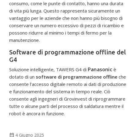
consumo, come le punte di contatto, hanno una durata
di vita più lunga. Questo rappresenta sicuramente un
vantaggio per le aziende che non hanno più bisogno di
conservare un numero eccessivo di pezzi di ricambio e
possono ridurre al minimo i tempi di fermo per la
manutenzione.
Software di programmazione offline del
G4
Panasonic
Soluzione intelligente, TAWERS G4 di
è
dotato di un
software di programmazione offline
che
consente l’accesso digitale remoto ai dati di produzione
e funzionamento del sistema in tempo reale. Ciò
consente agli ingegneri di Grovinvest di riprogrammare
tutte o alcune parti del processo di saldatura mentre il
robot è ancora in funzione.
calendar_month
4 Giugno 2025