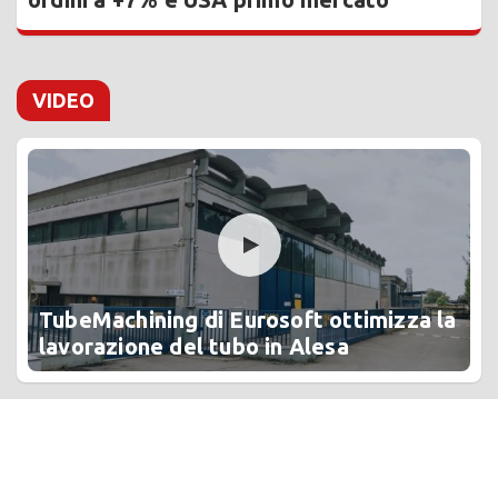
VIDEO
TubeMachining di Eurosoft ottimizza la
lavorazione del tubo in Alesa