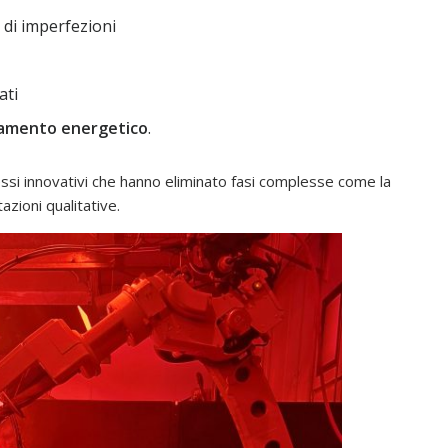
 di imperfezioni
ati
tamento energetico
.
ssi innovativi che hanno eliminato fasi complesse come la
zioni qualitative.