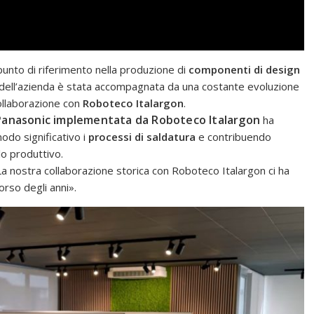
unto di riferimento nella produzione di
componenti di design
a dell’azienda è stata accompagnata da una costante evoluzione
collaborazione con
Roboteco Italargon
.
Panasonic implementata da Roboteco Italargon
ha
odo significativo i
processi di saldatura
e contribuendo
clo produttivo.
La nostra collaborazione storica con Roboteco Italargon ci ha
rso degli anni».