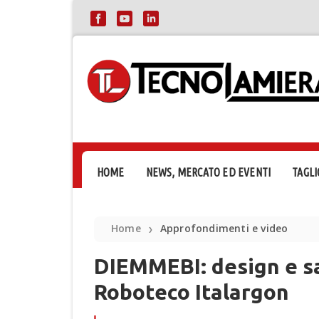
HOME
NEWS, MERCATO ED EVENTI
TAGLI
Home
Approfondimenti e video
❯
DIEMMEBI: design e s
Roboteco Italargon