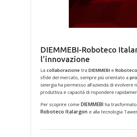
DIEMMEBI-Roboteco Italarg
l’innovazione
La
collaborazione
tra
DIEMMEBI
e
Roboteco
sfide del mercato, sempre più orientato a
pro
sinergia ha permesso all’azienda di evolvere no
produttiva e capacità di rispondere rapidamen
DIEMMEBI
Per scoprire come
ha trasformato i
Roboteco Italargon
e alla tecnologia Tawe