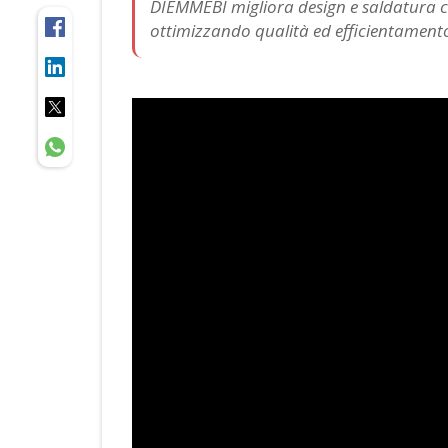
DIEMMEBI migliora design e saldatura 
ottimizzando qualità ed efficientamento