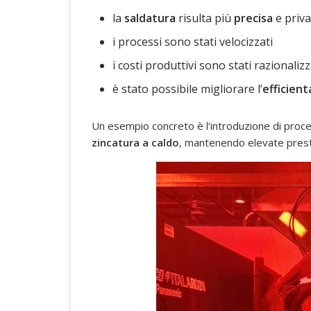
la
saldatura
risulta più
precisa
e priva
i processi sono stati velocizzati
i costi produttivi sono stati razionalizz
è stato possibile migliorare l’
efficien
Un esempio concreto è l’introduzione di proce
zincatura a caldo
, mantenendo elevate presta