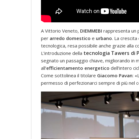
A Vittorio Veneto,
DIEMMEBI
rappresenta un p
per
arredo domestico
e
urbano
. La crescit
tecnologica, resa possibile anche grazie alla 
tecnologia Tawers di 
L’introduzione della
segnato un passaggio chiave, migliorando in m
all’
efficientamento energetico
dell’intero ci
Come sottolinea il titolare
Giacomo Pavan
: «
permesso di perfezionarci sempre di più nel co