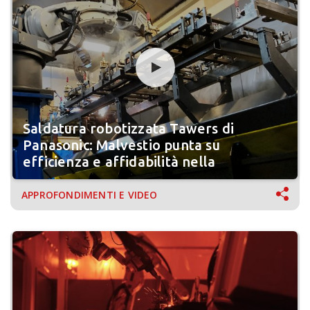
Saldatura robotizzata Tawers di
Panasonic: Malvestio punta su
efficienza e affidabilità nella
produzione di dispositivi medici
APPROFONDIMENTI E VIDEO