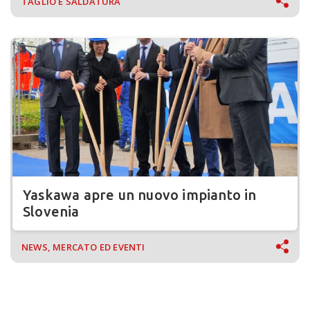
TAGLIO E SALDATURA
Yaskawa apre un nuovo impianto in
Slovenia
NEWS, MERCATO ED EVENTI