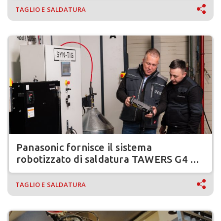
TAGLIO E SALDATURA
Panasonic fornisce il sistema
robotizzato di saldatura TAWERS G4 a
Haelvoet
TAGLIO E SALDATURA