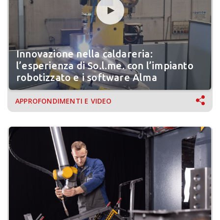
Innovazione nella caldareria:
l’esperienza di So.l.me. con l’impianto
robotizzato e i software Alma
APPROFONDIMENTI E VIDEO