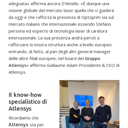
adeguata» afferma ancora D’Amelio. «È dunque una
visione globale del mercato laser quella che ci guiderà
da oggi e che rafforza la presenza di Optoprim sia sul
mercato italiano che internazionale essendo Stefano
persona ed esperto di tecnologia laser di caratura
internazionale. La sua presenza andrà perciò a
rafforzare la nostra struttura anche a livello europeo
entrando, di fatto, al pari degli altri general manager
delle altre filiali europee, nel board del
Gruppo
Atlensys
» afferma Guillaume Adam Presidente & CEO di
Atlensys.
Il know-how
specialistico di
Atlensys
Ricordiamo che
Atlensys
sta per