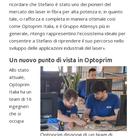
ricordare che Stefano è stato uno dei pionieri del
mercato dei laser in fibra per alta potenza e, in quanto
tale, ci rafforza e completa in maniera ottimale così
come Optoprim Italia, e il Gruppo Atlensys più in
generale, ritengo rappresentino l’ecosistema ideale per
consentire a Stefano di riprendere il suo percorso nello
sviluppo delle applicazioni industriali del laser».
Un nuovo punto di vista in Optoprim
Allo stato
attuale,
Optoprim
Italia ha un
team di 16
ingegneri
che si
occupa
Optoprim dispone di un team di