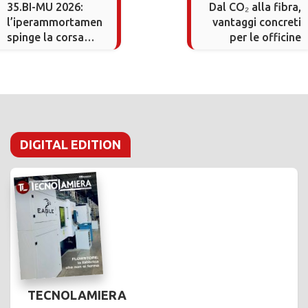
35.BI-MU 2026:
Dal CO₂ alla fibra,
l’iperammortamento
vantaggi concreti
spinge la corsa
per le officine
alle tecnologie di
produzione
DIGITAL EDITION
TECNOLAMIERA