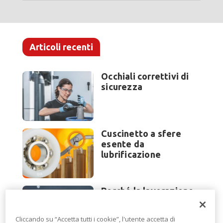
Articoli recenti
Occhiali correttivi di
sicurezza
Cuscinetto a sfere
esente da
lubrificazione
Perché la lavorazione
lamiera cambia
modello di scouting a
Cliccando su “Accetta tutti i cookie”, l'utente accetta di
EuroBLECH 2026?