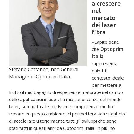
a crescere
nel
mercato
dei laser
fibra
«Capite bene
Optoprim
che
Italia
rappresenta
Stefano Cattaneo, neo General
quindi il
Manager di Optoprim Italia
contesto ideale
per mettere a
frutto il mio bagaglio di esperienze maturate nel campo
delle
applicazioni laser
. La mia conoscenza del mondo
laser, sommata alle fortissime competenze che ho
trovato in questo ambiente, ci permetterà senza dubbio
di accelerare ulteriormente tutti gli sviluppi che sono
stati fatti in questi anni da Optoprim Italia. In più, ho