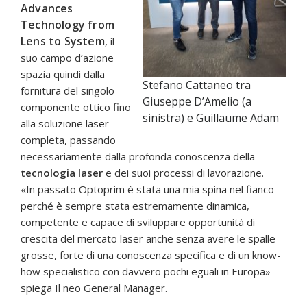
Advances
Technology from
Lens to System
, il
suo campo d’azione
spazia quindi dalla
Stefano Cattaneo tra
fornitura del singolo
Giuseppe D’Amelio (a
componente ottico fino
sinistra) e Guillaume Adam
alla soluzione laser
completa, passando
necessariamente dalla profonda conoscenza della
tecnologia laser
e dei suoi processi di lavorazione.
«In passato Optoprim è stata una mia spina nel fianco
perché è sempre stata estremamente dinamica,
competente e capace di sviluppare opportunità di
crescita del mercato laser anche senza avere le spalle
grosse, forte di una conoscenza specifica e di un know-
how specialistico con davvero pochi eguali in Europa»
spiega Il neo General Manager.