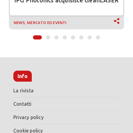
IPG Photonics acquisisce cleanLASER
NEWS, MERCATO ED EVENTI
Info
La rivista
Contatti
Privacy policy
Cookie policy