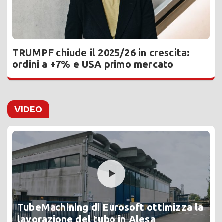
TRUMPF chiude il 2025/26 in crescita:
ordini a +7% e USA primo mercato
VIDEO
TubeMachining di Eurosoft ottimizza la
lavorazione del tubo in Alesa