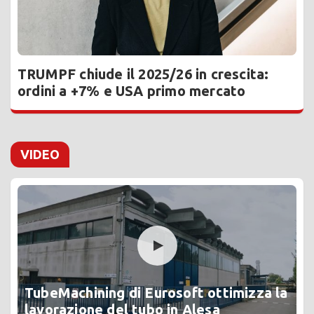
TRUMPF chiude il 2025/26 in crescita:
ordini a +7% e USA primo mercato
VIDEO
TubeMachining di Eurosoft ottimizza la
lavorazione del tubo in Alesa