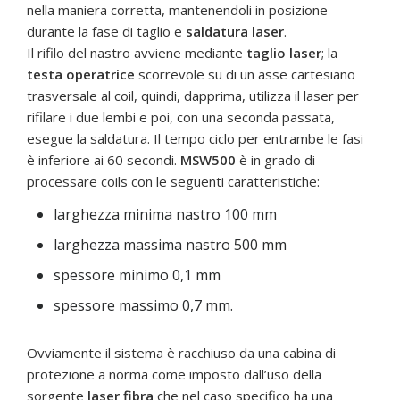
nella maniera corretta, mantenendoli in posizione
durante la fase di taglio e
saldatura laser
.
Il rifilo del nastro avviene mediante
taglio laser
; la
testa operatrice
scorrevole su di un asse cartesiano
trasversale al coil, quindi, dapprima, utilizza il laser per
rifilare i due lembi e poi, con una seconda passata,
esegue la saldatura. Il tempo ciclo per entrambe le fasi
è inferiore ai 60 secondi.
MSW500
è in grado di
processare coils con le seguenti caratteristiche:
larghezza minima nastro 100 mm
larghezza massima nastro 500 mm
spessore minimo 0,1 mm
spessore massimo 0,7 mm.
Ovviamente il sistema è racchiuso da una cabina di
protezione a norma come imposto dall’uso della
sorgente
laser fibra
che nel caso specifico ha una