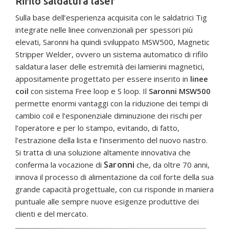
Rifilo saldatura laser
Sulla base dell’esperienza acquisita con le saldatrici Tig
integrate nelle linee convenzionali per spessori più
elevati, Saronni ha quindi sviluppato MSW500, Magnetic
Stripper Welder, ovvero un sistema automatico di rifilo
saldatura laser delle estremità dei lamierini magnetici,
appositamente progettato per essere inserito in
linee
coil
con sistema Free loop e S loop. Il
Saronni MSW500
permette enormi vantaggi con la riduzione dei tempi di
cambio coil e l’esponenziale diminuzione dei rischi per
l’operatore e per lo stampo, evitando, di fatto,
l’estrazione della lista e l’inserimento del nuovo nastro.
Si tratta di una soluzione altamente innovativa che
Saronni
conferma la vocazione di
che, da oltre 70 anni,
innova il processo di alimentazione da coil forte della sua
grande capacità progettuale, con cui risponde in maniera
puntuale alle sempre nuove esigenze produttive dei
clienti e del mercato.