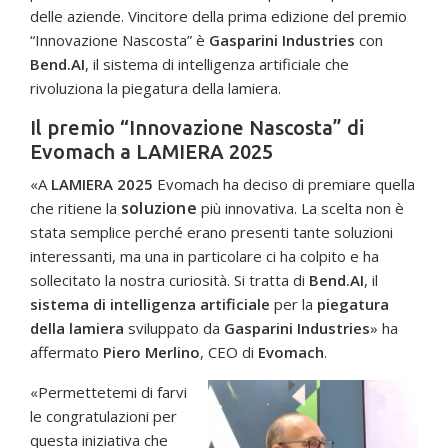
delle aziende. Vincitore della prima edizione del premio
“Innovazione Nascosta” è
Gasparini Industries
con
Bend.AI
, il sistema di intelligenza artificiale che
rivoluziona la piegatura della lamiera.
Il premio “Innovazione Nascosta” di
Evomach a LAMIERA 2025
«A
LAMIERA 2025
Evomach ha deciso di premiare quella
soluzione
che ritiene la
più innovativa. La scelta non è
stata semplice perché erano presenti tante soluzioni
interessanti, ma una in particolare ci ha colpito e ha
sollecitato la nostra curiosità. Si tratta di
Bend.AI
, il
sistema di intelligenza artificiale
per la
piegatura
della lamiera
sviluppato da
Gasparini Industries
» ha
affermato
Piero Merlino
, CEO di
Evomach
.
«Permettetemi di farvi
le congratulazioni per
questa iniziativa che