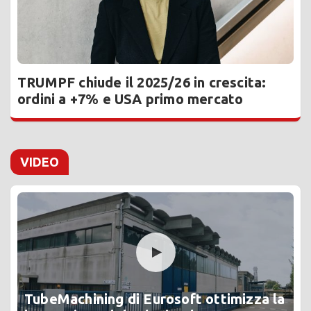
TRUMPF chiude il 2025/26 in crescita:
ordini a +7% e USA primo mercato
VIDEO
TubeMachining di Eurosoft ottimizza la