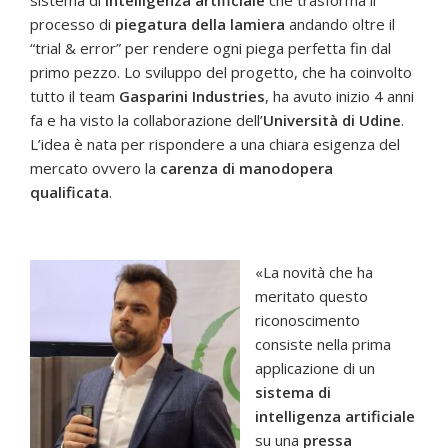
sistema di
intelligenza artificiale
che trasforma il
processo di
piegatura della lamiera
andando oltre il
“trial & error” per rendere ogni piega perfetta fin dal
primo pezzo. Lo sviluppo del progetto, che ha coinvolto
tutto il team
Gasparini Industries
, ha avuto inizio 4 anni
fa e ha visto la collaborazione dell’
Università di Udine
.
L’idea è nata per rispondere a una chiara esigenza del
mercato ovvero la
carenza di manodopera
qualificata
.
«La novità che ha
meritato questo
riconoscimento
consiste nella prima
applicazione di un
sistema di
intelligenza artificiale
su una
pressa