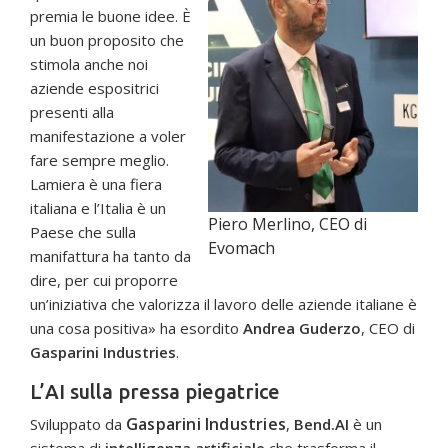
premia le buone idee. È
un buon proposito che
stimola anche noi
aziende espositrici
presenti alla
manifestazione a voler
fare sempre meglio.
Lamiera è una fiera
italiana e l’Italia è un
Piero Merlino, CEO di
Paese che sulla
Evomach
manifattura ha tanto da
dire, per cui proporre
un’iniziativa che valorizza il lavoro delle aziende italiane è
una cosa positiva» ha esordito
Andrea Guderzo
, CEO di
Gasparini Industries
.
L’AI sulla pressa piegatrice
Gasparini Industries
Sviluppato da
,
Bend.AI
è un