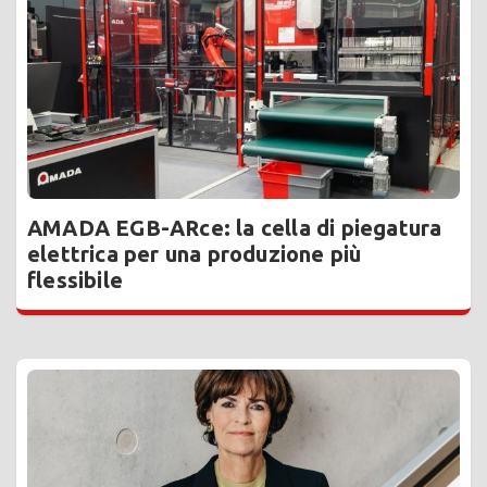
AMADA EGB-ARce: la cella di piegatura
elettrica per una produzione più
flessibile