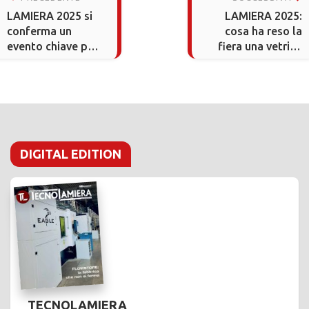
LAMIERA 2025 si
LAMIERA 2025:
conferma un
cosa ha reso la
evento chiave per
fiera una vetrina
il settore
strategica per la
filiera del settore
DIGITAL EDITION
TECNOLAMIERA