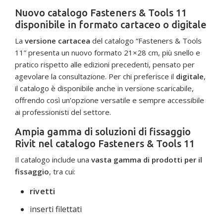
Nuovo catalogo Fasteners & Tools 11
disponibile in formato cartaceo o digitale
La
versione cartacea
del catalogo “Fasteners & Tools
11” presenta un nuovo formato 21×28 cm, più snello e
pratico rispetto alle edizioni precedenti, pensato per
agevolare la consultazione. Per chi preferisce il
digitale
,
il catalogo è disponibile anche in versione scaricabile,
offrendo così un’opzione versatile e sempre accessibile
ai professionisti del settore.
Ampia gamma di soluzioni di fissaggio
Rivit nel catalogo Fasteners & Tools 11
Il catalogo include una
vasta gamma di prodotti per il
fissaggio
, tra cui:
rivetti
inserti filettati