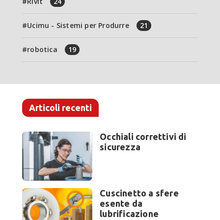
Rivit
24
Ucimu - Sistemi per Produrre
21
robotica
19
Articoli recenti
Occhiali correttivi di
sicurezza
Cuscinetto a sfere
esente da
lubrificazione