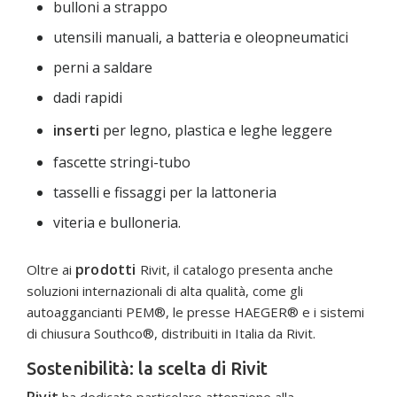
bulloni a strappo
utensili manuali, a batteria e oleopneumatici
perni a saldare
dadi rapidi
inserti
per legno, plastica e leghe leggere
fascette stringi-tubo
tasselli e fissaggi per la lattoneria
viteria e bulloneria.
prodotti
Oltre ai
Rivit, il catalogo presenta anche
soluzioni internazionali di alta qualità, come gli
autoaggancianti PEM®, le presse HAEGER® e i sistemi
di chiusura Southco®, distribuiti in Italia da Rivit.
Sostenibilità: la scelta di Rivit