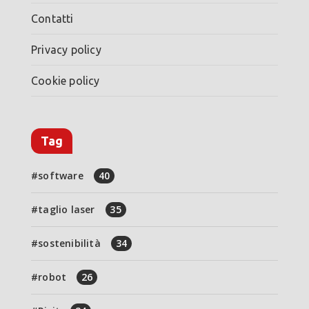
Contatti
Privacy policy
Cookie policy
Tag
software
40
taglio laser
35
sostenibilità
34
robot
26