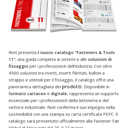
Rivit presenta il
nuovo catalogo “Fasteners & Tools
11”
, una guida completa ai sistemi e alle
soluzioni di
fissaggio
per i professionisti dell’industria. Con oltre
4500 soluzioni tra rivetti, inserti filettati, bulloni a
strappo e utensili per il fissaggio, il catalogo offre una
prodotti
panoramica dettagliata dei
. Disponibile in
f
ormato cartaceo
e
digitale
, rappresenta un supporto
essenziale per i professionisti della lattoneria e del
settore industriale. Rivit conferma il suo impegno nella
sostenibilità con una stampa su carta certificata PEFC. Il
catalogo sarà presentato ufficialmente alla Fastener Fair
Global di Stoccarda dal 25 al 27 marzo.