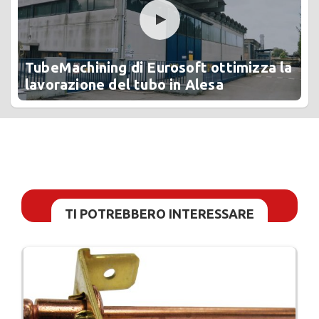
TubeMachining di Eurosoft ottimizza la
lavorazione del tubo in Alesa
TI POTREBBERO INTERESSARE