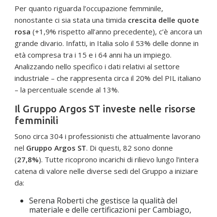
Per quanto riguarda l’occupazione femminile,
nonostante ci sia stata una timida
crescita delle quote
rosa
(+1,9% rispetto all’anno precedente), c’è ancora un
grande divario. Infatti, in Italia solo il 53% delle donne in
età compresa tra i 15 e i 64 anni ha un impiego.
Analizzando nello specifico i dati relativi al settore
industriale – che rappresenta circa il 20% del PIL italiano
– la percentuale scende al 13%.
Il Gruppo Argos ST investe nelle risorse
femminili
Sono circa 304 i professionisti che attualmente lavorano
nel
Gruppo Argos ST
. Di questi, 82 sono donne
(
27,8%
). Tutte ricoprono incarichi di rilievo lungo l’intera
catena di valore nelle diverse sedi del Gruppo a iniziare
da:
Serena Roberti che gestisce la qualità del
materiale e delle certificazioni per Cambiago,