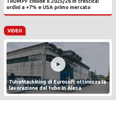
TRUMPF chiude il 2025/26 in crescita:
ordini a +7% e USA primo mercato
VIDEO
TubeMachining di Eurosoft ottimizza la
lavorazione del tubo in Alesa