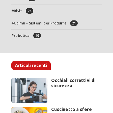
Rivit
24
Ucimu - Sistemi per Produrre
21
robotica
19
Articoli recenti
Occhiali correttivi di
sicurezza
Cuscinetto a sfere