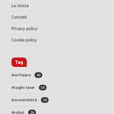
La rivista
Contatti
Privacy policy
Cookie policy
Tag
software
40
taglio laser
35
sostenibilità
34
robot
26