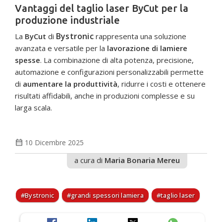
Vantaggi del taglio laser ByCut per la
produzione industriale
Bystronic
La
ByCut
di
rappresenta una soluzione
avanzata e versatile per la
lavorazione di lamiere
spesse
. La combinazione di alta potenza, precisione,
automazione e configurazioni personalizzabili permette
di
aumentare la produttività
, ridurre i costi e ottenere
risultati affidabili, anche in produzioni complesse e su
larga scala.
calendar_month
10 Dicembre 2025
a cura di
Maria Bonaria Mereu
Bystronic
grandi spessori lamiera
taglio laser