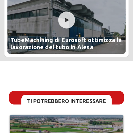
TubeMachining di Eurosoft ottimizza la
lavorazione del tubo in Alesa
TI POTREBBERO INTERESSARE