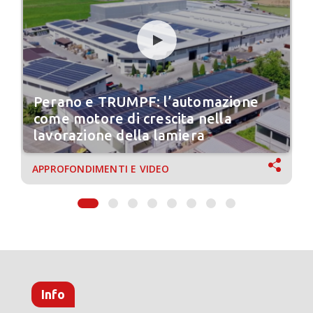
Perano e TRUMPF: l’automazione
come motore di crescita nella
lavorazione della lamiera
APPROFONDIMENTI E VIDEO
Info