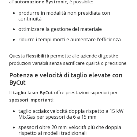
all’
automazione Bystronic
, è possibile:
produrre in modalità non presidiata con
continuità
ottimizzare la gestione del materiale
ridurre i tempi morti e aumentare l’efficienza.
Questa
flessibilità
permette alle aziende di gestire
produzioni variabili senza sacrificare qualità o precisione.
Potenza e velocità di taglio elevate con
ByCut
Il
taglio laser ByCut
offre prestazioni superiori per
spessori importanti
:
taglio acciaio: velocità doppia rispetto a 15 kW
MixGas per spessori da 6 a 15 mm
spessori oltre 20 mm: velocità più che doppia
rispetto ai modelli tradizionali