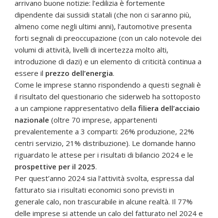
arrivano buone notizie: l’edilizia è fortemente
dipendente dai sussidi statali (che non ci saranno più,
almeno come negli ultimi anni), l’automotive presenta
forti segnali di preoccupazione (con un calo notevole dei
volumi di attività, livelli di incertezza molto alti,
introduzione di dazi) e un elemento di criticità continua a
essere il
prezzo dell’energia
.
Come le imprese stanno rispondendo a questi segnali è
il risultato del questionario che siderweb ha sottoposto
a un campione rappresentativo della
filiera dell’acciaio
nazionale
(oltre 70 imprese, appartenenti
prevalentemente a 3 comparti: 26% produzione, 22%
centri servizio, 21% distribuzione). Le domande hanno
riguardato le attese per i risultati di bilancio 2024 e le
prospettive per il 2025
.
Per quest’anno 2024 sia l’attività svolta, espressa dal
fatturato sia i risultati economici sono previsti in
generale calo, non trascurabile in alcune realtà. Il 77%
delle imprese si attende un calo del fatturato nel 2024 e