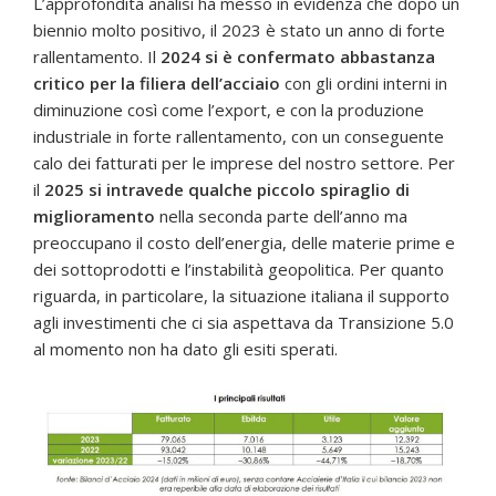
L’approfondita analisi ha messo in evidenza che dopo un
biennio molto positivo, il 2023 è stato un anno di forte
rallentamento. Il
2024 si è confermato abbastanza
critico per la filiera dell’acciaio
con gli ordini interni in
diminuzione così come l’export, e con la produzione
industriale in forte rallentamento, con un conseguente
calo dei fatturati per le imprese del nostro settore. Per
il
2025 si intravede qualche piccolo spiraglio di
miglioramento
nella seconda parte dell’anno ma
preoccupano il costo dell’energia, delle materie prime e
dei sottoprodotti e l’instabilità geopolitica. Per quanto
riguarda, in particolare, la situazione italiana il supporto
agli investimenti che ci sia aspettava da Transizione 5.0
al momento non ha dato gli esiti sperati.