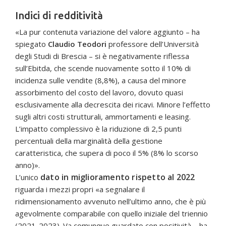
Indici di redditività
«La pur contenuta variazione del valore aggiunto – ha
spiegato
Claudio Teodori
professore dell’Università
degli Studi di Brescia – si è negativamente riflessa
sull’Ebitda, che scende nuovamente sotto il 10% di
incidenza sulle vendite (8,8%), a causa del minore
assorbimento del costo del lavoro, dovuto quasi
esclusivamente alla decrescita dei ricavi. Minore l’effetto
sugli altri costi strutturali, ammortamenti e leasing.
L’impatto complessivo è la riduzione di 2,5 punti
percentuali della marginalità della gestione
caratteristica, che supera di poco il 5% (8% lo scorso
anno)».
dato in miglioramento rispetto al 2022
L’unico
riguarda i mezzi propri «a segnalare il
ridimensionamento avvenuto nell’ultimo anno, che è più
agevolmente comparabile con quello iniziale del triennio
(2021-2023). Va comunque guardato con positività – ha