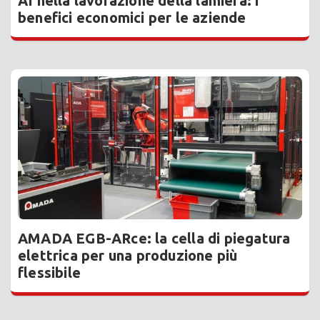
AI nella lavorazione della lamiera: i
benefici economici per le aziende
AMADA EGB-ARce: la cella di piegatura
elettrica per una produzione più
flessibile