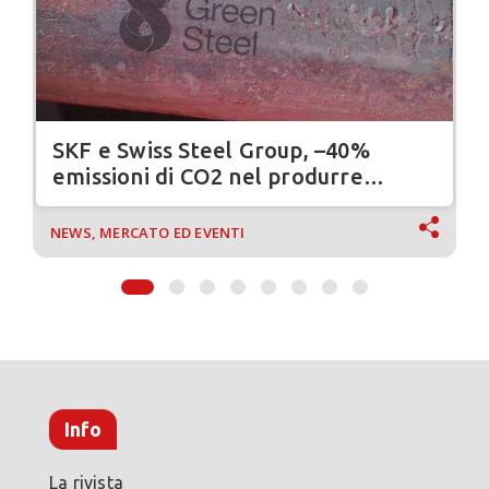
SKF e Swiss Steel Group, –40%
emissioni di CO2 nel produrre
cuscinetti volventi
NEWS, MERCATO ED EVENTI
Info
La rivista