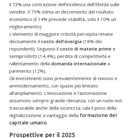
il 73% una contrazione dell’incidenza dell’Ebitda sulle
vendite. Il 75% stima un decremento del risultato
economico (il 14% prevede stabilità, solo il 10% un
miglioramento).
L’elemento di maggiore criticità percepita rimane
decisamente il
costo dell’energia
(18% dei
rispondenti). Seguono il
costo di materie prime
e
semiprodotti (14,4%), perdita di competitività e
rallentamento della
domanda internazionale
a
parimerito (12%).
Gli investimenti sono prevalentemente di rinnovo e
ammodernamento, con spazio più limitato
all’ampliamento. L’innovazione e l’automazione
assumono sempre grande rilevanza, con un ruolo non
trascurabile anche della sicurezza; cala il peso della
formazione del
digitalizzazione a vantaggio della
capitale umano
.
Prospettive per il 2025