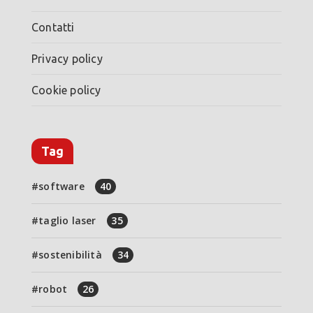
Contatti
Privacy policy
Cookie policy
Tag
software
40
taglio laser
35
sostenibilità
34
robot
26