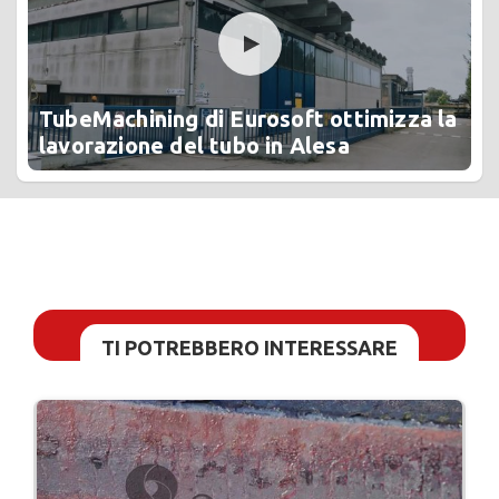
TubeMachining di Eurosoft ottimizza la
lavorazione del tubo in Alesa
TI POTREBBERO INTERESSARE