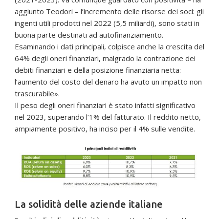
aggiunto Teodori – l’incremento delle risorse dei soci: gli
ingenti utili prodotti nel 2022 (5,5 miliardi), sono stati in
buona parte destinati ad autofinanziamento.
Esaminando i dati principali, colpisce anche la crescita del
64% degli oneri finanziari, malgrado la contrazione dei
debiti finanziari e della posizione finanziaria netta:
l’aumento del costo del denaro ha avuto un impatto non
trascurabile».
Il peso degli oneri finanziari è stato infatti significativo
nel 2023, superando l’1% del fatturato. Il reddito netto,
ampiamente positivo, ha inciso per il 4% sulle vendite.
La solidità delle aziende italiane