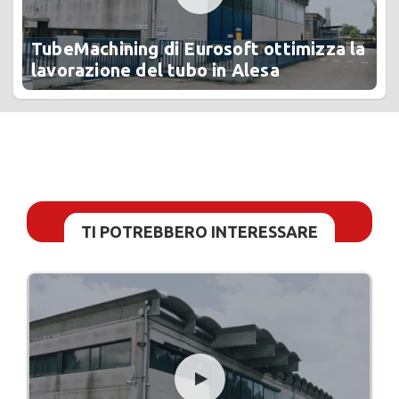
TubeMachining di Eurosoft ottimizza la
lavorazione del tubo in Alesa
TI POTREBBERO INTERESSARE