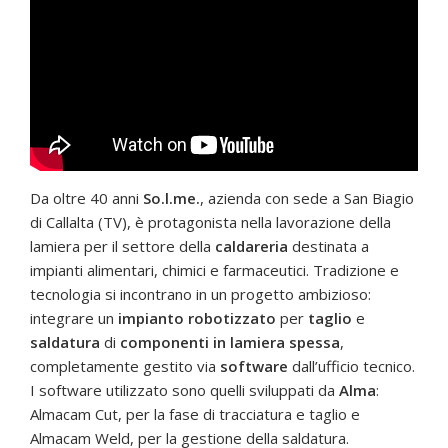
Da oltre 40 anni
So.l.me.
, azienda con sede a San Biagio
di Callalta (TV), è protagonista nella lavorazione della
lamiera per il settore della
caldareria
destinata a
impianti alimentari, chimici e farmaceutici. Tradizione e
tecnologia si incontrano in un progetto ambizioso:
integrare un
impianto robotizzato
per
taglio
e
saldatura
di
componenti in lamiera spessa
,
completamente gestito via
software
dall’ufficio tecnico.
I software utilizzato sono quelli sviluppati da
Alma
:
Almacam Cut, per la fase di tracciatura e taglio e
Almacam Weld, per la gestione della saldatura.