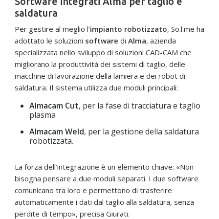
Software integrati Alma per taglio e
saldatura
Per gestire al meglio l’
impianto robotizzato
, So.l.me ha
adottato le soluzioni
software
di
Alma
, azienda
specializzata nello sviluppo di soluzioni CAD-CAM che
migliorano la produttività dei sistemi di taglio, delle
macchine di lavorazione della lamiera e dei robot di
saldatura. Il sistema utilizza due moduli principali:
Almacam Cut
, per la fase di tracciatura e taglio
plasma
Almacam Weld
, per la gestione della saldatura
robotizzata.
La forza dell’integrazione è un elemento chiave: «Non
bisogna pensare a due moduli separati. I due software
comunicano tra loro e permettono di trasferire
automaticamente i dati dal taglio alla saldatura, senza
perdite di tempo», precisa Giurati.