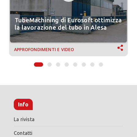
TubeMachining di Eurosoft ottimizza
la lavorazione del tubo in Alesa
APPROFONDIMENTI E VIDEO
Info
La rivista
Contatti