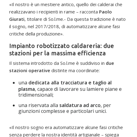
«Il nostro è un mestiere antico, quello dei calderai che
realizzavano i recipienti in rame – racconta
Paolo
Giurati
, titolare di So.l.me.- Da questa tradizione è nato
il sogno, nel 2017/2018, di automatizzare alcune fasi
critiche della produzione».
Impianto robotizzato caldareria: due
stazioni per la massima efficienza
Il sistema introdotto da So.l.me è suddiviso in
due
stazioni operative
distinte ma coordinate:
una
dedicata alla
tracciatura e taglio al
plasma
, capace di lavorare su lamiere piane e
tridimensionali;
una riservata alla
saldatura ad arco
, per
giunzioni complesse e particolari unici.
«Il nostro sogno era automatizzare alcune fasi critiche
senza perdere la nostra identità artigianale – spiega