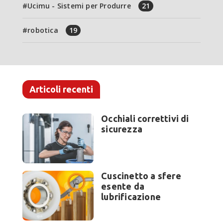
Ucimu - Sistemi per Produrre
21
robotica
19
Articoli recenti
Occhiali correttivi di
sicurezza
Cuscinetto a sfere
esente da
lubrificazione