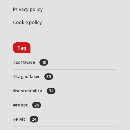
Privacy policy
Cookie policy
Tag
software
40
taglio laser
35
sostenibilità
34
robot
26
Rivit
24