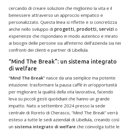
cercando di creare soluzioni che migliorino la vita e il
benessere attraverso un approccio empatico e
personalizzato. Questa linea si riflette e si concretizza
progetti, prodotti, servizi
anche nello sviluppo di
o
esperienze che rispondano in modo autentico e mirato
ai bisogni delle persone sia all’interno dell’azienda sia nei
confronti dei clienti e partner di Libellula.
“Mind The Break”: un sistema integrato
di welfare
“Mind The Break”
nasce da una semplice ma potente
intuizione: trasformare la pausa caffè in un’opportunità
per migliorare la qualità della vita lavorativa, facendo
leva su piccoli gesti quotidiani che hanno un grande
impatto. Nato a settembre 2024 presso la sede
centrale di Roreto di Cherasco, “Mind The Break” verrà
esteso a tutte le sedi aziendali di Libellula, creando così
un
sistema integrato di welfare
che coinvolga tutte le