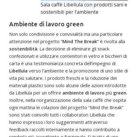
Sala caffè Libellula con prodotti sani e
sostenibili per l’ambiente
Ambiente di lavoro green
Non solo condivisione e convivialità ma una particolare
attenzione nel progetto “
Mind The Break”
è rivolta alla
sostenibilità
. La decisione di eliminare gli snack
confezionati e utilizzare contenitori in vetro e bicchieri di
carta è una testimonianza concreta dell’impegno di
Libellula
verso l’ambiente e la promozione di uno stile di
vita più salutare. I prodotti freschi e la riduzione dei
materiali plastici sono solo alcune delle azioni introdotte
da Libellula per un offrire
ambiente di lavoro
più
green
.
Inoltre, nella riorganizzazione della sala caffè che ospita
ogni mattina le colazioni del progetto “Mind the Break”
sono stati coinvolti tutti i collaboratori Libellula che
hanno espresso i loro suggerimenti attraverso
feedback raccolti internamente e hanno contribuito a
renderla più accogliente e funzionale. Si tratta di uno