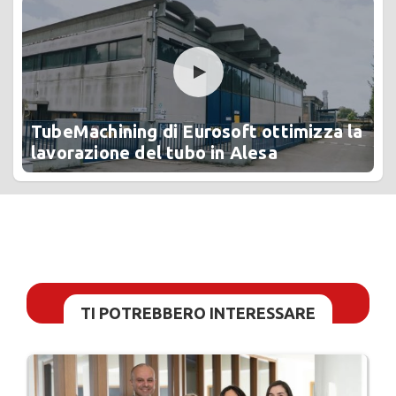
TubeMachining di Eurosoft ottimizza la
lavorazione del tubo in Alesa
TI POTREBBERO INTERESSARE