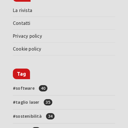
La rivista
Contatti
Privacy policy
Cookie policy
Tag
software
40
taglio laser
35
sostenibilità
34