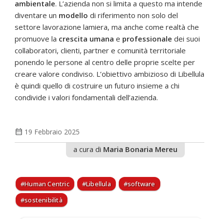
ambientale
. L’azienda non si limita a questo ma intende
diventare un
modello
di riferimento non solo del
settore lavorazione lamiera, ma anche come realtà che
promuove la
crescita umana
e
professionale
dei suoi
collaboratori, clienti, partner e comunità territoriale
ponendo le persone al centro delle proprie scelte per
creare valore condiviso. L’obiettivo ambizioso di Libellula
è quindi quello di costruire un futuro insieme a chi
condivide i valori fondamentali dell’azienda.
calendar_month
19 Febbraio 2025
a cura di
Maria Bonaria Mereu
Human Centric
Libellula
software
sostenibilità