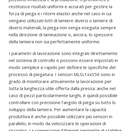
restituisce risultati uniformi e accurati per gestire la
forza di piega e i ritorni elastici anche nel caso in cui
vengano utilizzati lotti di lamiere diversi o lamiere di
diversi materiali, la piega non venga eseguita sempre
nella direzione di laminazione o, ancora, lo spessore
della lamiera non sia perfettamente uniforme.
I parametri di lavorazione sono integrati direttamente
nel sistema di controllo e possono essere impostati in
modo semplice e rapido per definire le specifiche del
processo di piegatura. I sensori MLSL1xxS50 sono in
grado di monitorare attivamente la lavorazione per
tutta la lunghezza utile offerta dalla pressa: anche nel
caso di pezzi particolarmente lunghi, è quindi possibile
controllare con precisione l’angolo di piega su tutto lo
sviluppo della lamiera. Per aumentare la capacità
produttiva è anche possibile utilizzare più sensori in
parallelo, in modo da velocizzare le operazioni di
riscontro. La connessione Ethernet permette di stabilire