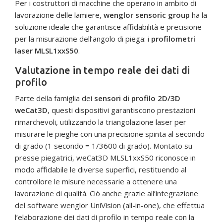
Per i costruttori di macchine che operano in ambito di
lavorazione delle lamiere,
wenglor sensoric group
ha la
soluzione ideale che garantisce affidabilità e precisione
per la misurazione dell’angolo di piega: i
profilometri
laser MLSL1xxS50
.
Valutazione in tempo reale dei dati di
profilo
Parte della famiglia dei
sensori di profilo 2D/3D
weCat3D
, questi dispositivi garantiscono prestazioni
rimarchevoli, utilizzando la triangolazione laser per
misurare le pieghe con una precisione spinta al secondo
di grado (1 secondo = 1/3600 di grado). Montato su
presse piegatrici, weCat3D MLSL1xxS50 riconosce in
modo affidabile le diverse superfici, restituendo al
controllore le misure necessarie a ottenere una
lavorazione di qualità. Ciò anche grazie all’integrazione
del software wenglor UniVision (all-in-one), che effettua
l’elaborazione dei dati di profilo in tempo reale con la