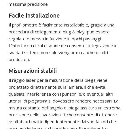
massima precisione.
Facile installazione
Il profilometro è facilmente installabile e, grazie a una
procedura di collegamento plug & play, può essere
regolato e messo in funzione in pochi passaggi.
L’interfaccia di cui dispone ne consente l’integrazione in
svariati sistemi, non solo wenglor ma anche di altri
produttori.
Misurazioni stabili
Il raggio laser per la misurazione della piega viene
proiettato direttamente sulla lamiera, il che evita
qualsiasi interferenza con i punzoni e/o eventuali altri
utensili di piegatura si dovessero rendere necessari. La
misura costante dell’angolo di piega assicura un’estrema
precisione nelle lavorazioni, il che consente di ottenere
risultati ottimali indipendentemente dai vari fattori che
possono influenzare la produzione. Il profilometro