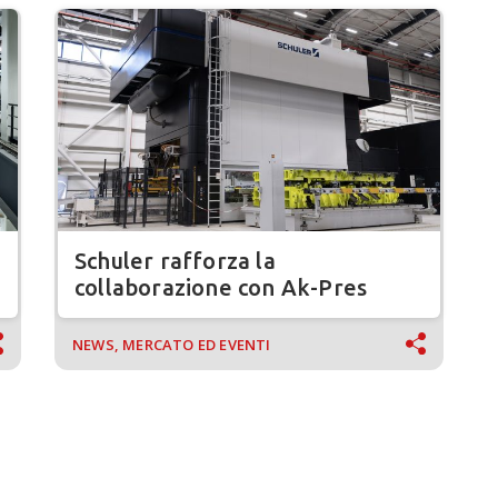
Schuler rafforza la
collaborazione con Ak-Pres
NEWS, MERCATO ED EVENTI