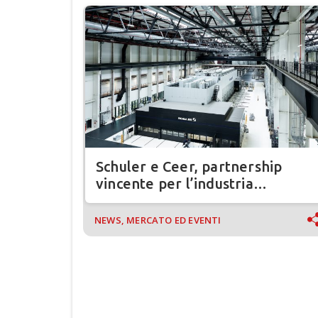
Schuler e Ceer, partnership
vincente per l’industria
automobilistica in Arabia Saudita
NEWS, MERCATO ED EVENTI