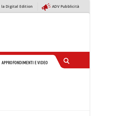
 la Digital Edition
ADV Pubblicità
APPROFONDIMENTI E VIDEO