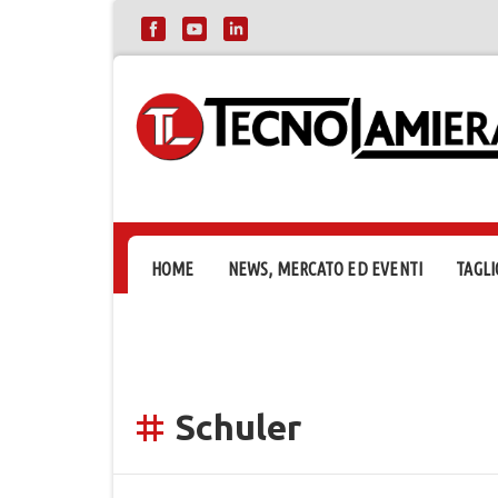
HOME
NEWS, MERCATO ED EVENTI
TAGLI
Schuler
tag