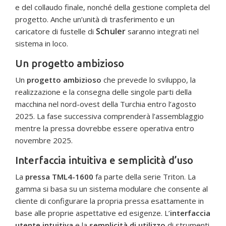
e del collaudo finale, nonché della gestione completa del
progetto. Anche un’unità di trasferimento e un
Schuler
caricatore di fustelle di
saranno integrati nel
sistema in loco.
Un progetto ambizioso
Un
progetto ambizioso
che prevede lo sviluppo, la
realizzazione e la consegna delle singole parti della
macchina nel nord-ovest della Turchia entro l’agosto
2025. La fase successiva comprenderà l’assemblaggio
mentre la pressa dovrebbe essere operativa entro
novembre 2025.
Interfaccia intuitiva e semplicità d’uso
La
pressa TML4-1600
fa parte della serie Triton. La
gamma si basa su un sistema modulare che consente al
cliente di configurare la propria pressa esattamente in
base alle proprie aspettative ed esigenze. L’
interfaccia
utente intuitiva
e la
semplicità di utilizzo
di strumenti