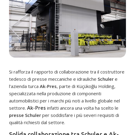
Si rafforza il rapporto di collaborazione tra il costruttore
tedesco di presse meccaniche e idrauliche
Schuler
e
l’azienda turca
Ak-Pres
, parte di Küçükoğlu Holding,
specializzata nella produzione di componenti
automobilistici per i marchi più noti a livello globale nel
Ak-Pres
settore.
infatti ancora una volta ha scelto le
presse Schuler
per soddisfare i più severi requisiti di
qualità richiesti dal settore.
Solida collaborazione tra Schuler e Ak-