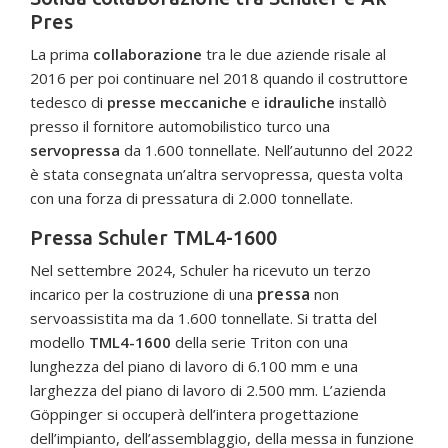
Pres
La prima
collaborazione
tra le due aziende risale al
2016 per poi continuare nel 2018 quando il costruttore
tedesco di
presse meccaniche
e
idrauliche
installò
presso il fornitore automobilistico turco una
servopressa
da 1.600 tonnellate. Nell’autunno del 2022
è stata consegnata un’altra servopressa, questa volta
con una forza di pressatura di 2.000 tonnellate.
Pressa Schuler TML4-1600
Nel settembre 2024, Schuler ha ricevuto un terzo
pressa
incarico per la costruzione di una
non
servoassistita ma da 1.600 tonnellate. Si tratta del
modello
TML4-1600
della serie Triton con una
lunghezza del piano di lavoro di 6.100 mm e una
larghezza del piano di lavoro di 2.500 mm. L’azienda
Göppinger si occuperà dell’intera progettazione
dell’impianto, dell’assemblaggio, della messa in funzione