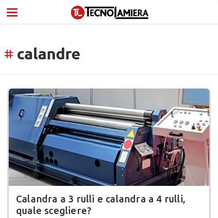
calandre
tag
Calandra a 3 rulli e calandra a 4 rulli,
quale scegliere?