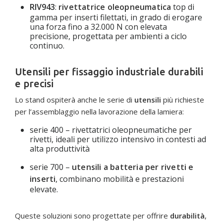
RIV943
:
rivettatrice oleopneumatica
top di
gamma per inserti filettati, in grado di erogare
una forza fino a 32.000 N con elevata
precisione, progettata per ambienti a ciclo
continuo.
Utensili per fissaggio industriale durabili
e precisi
Lo stand ospiterà anche le serie di
utensili
più richieste
per l’assemblaggio nella lavorazione della lamiera:
serie 400 – rivettatrici oleopneumatiche per
rivetti, ideali per utilizzo intensivo in contesti ad
alta produttività
serie 700 –
utensili a batteria per rivetti e
inserti
, combinano mobilità e prestazioni
elevate.
Queste soluzioni sono progettate per offrire
durabilità
,