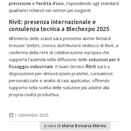
precisione
e
facilità d’uso
, rispondendo agli standard
qualitativi richiesti nei settori più esigenti.
Rivit: presenza internazionale e
consulenza tecnica a Blechexpo 2025
All’interno dello stand sarà presente anche Richard
Kreuzer GmbH, storico distributore tedesco di Rivit, a
conferma della rete di collaborazione europea che
supporta l’azienda nella diffusione delle
soluzioni per il
Rivit
fissaggio industriale
. Il team tecnico
sarà a
disposizione per dimostrazioni pratiche, consulenze
personalizzate e analisi di casi applicativi, offrendo
supporto nella scelta delle soluzioni più adatte alla
propria realtà produttiva.
calendar_month
1 Settembre 2025
a cura di
Maria Bonaria Mereu