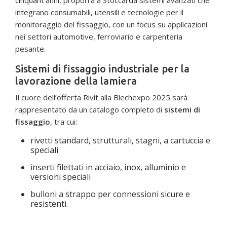
cinquant’anni, proporrà a Stoccarda sistemi avanzati che
integrano consumabili, utensili e tecnologie per il
monitoraggio del fissaggio, con un focus su applicazioni
nei settori automotive, ferroviario e carpenteria
pesante.
Sistemi di fissaggio industriale per la
lavorazione della lamiera
Il cuore dell’offerta Rivit alla Blechexpo 2025 sarà
rappresentato da un catalogo completo di
sistemi di
fissaggio
, tra cui:
rivetti standard, strutturali, stagni, a cartuccia e
speciali
inserti filettati in acciaio, inox, alluminio e
versioni speciali
bulloni a strappo per connessioni sicure e
resistenti.