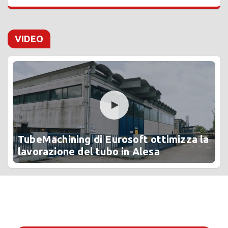
VIDEO
TubeMachining di Eurosoft ottimizza la
lavorazione del tubo in Alesa