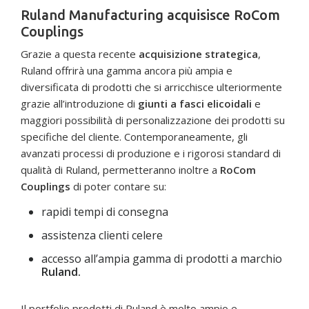
Ruland Manufacturing acquisisce RoCom
Couplings
Grazie a questa recente
acquisizione strategica
,
Ruland offrirà una gamma ancora più ampia e
diversificata di prodotti che si arricchisce ulteriormente
grazie all’introduzione di
giunti a fasci elicoidali
e
maggiori possibilità di personalizzazione dei prodotti su
specifiche del cliente. Contemporaneamente, gli
avanzati processi di produzione e i rigorosi standard di
qualità di Ruland, permetteranno inoltre a
RoCom
Couplings
di poter contare su:
rapidi tempi di consegna
assistenza clienti celere
accesso all’ampia gamma di prodotti a marchio
Ruland.
Il portfolio prodotti di Ruland è molto ampio e