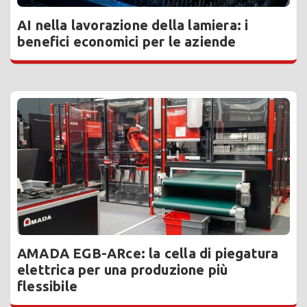
AI nella lavorazione della lamiera: i
benefici economici per le aziende
AMADA EGB-ARce: la cella di piegatura
elettrica per una produzione più
flessibile