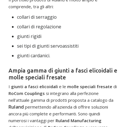
comprende, tra gli altri:
collari di serraggio
collari di regolazione
giunti rigidi
sei tipi di giunti servoassistiti
giunti cardanici.
Ampia gamma di giunti a fasci elicoidali e
molle speciali fresate
I
giunti a fasci elicoidali
e le
molle speciali fresate
di
RoCom Couplings
si integrano alla perfezione
nell’attuale gamma di prodotti proposta a catalogo da
Ruland
permettendo all’azienda di offrire soluzioni
ancora più complete e performanti. Sono quindi
numerosi i vantaggi per
Ruland Manufacturing