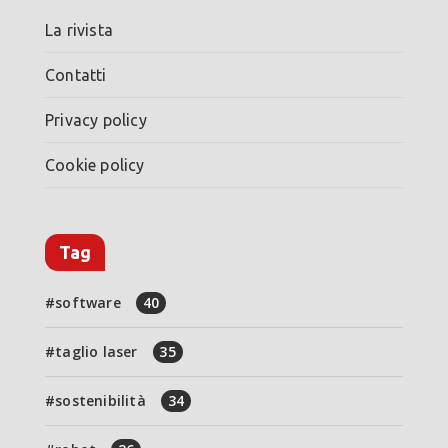
La rivista
Contatti
Privacy policy
Cookie policy
Tag
software
40
taglio laser
35
sostenibilità
34