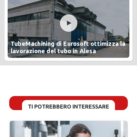
TubeMachining di Eurosoft ottimizza la
lavorazione del tubo in Alesa
TI POTREBBERO INTERESSARE