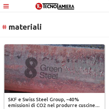
materiali
tag
SKF e Swiss Steel Group, –40%
emissioni di CO2 nel produrre cuscinetti