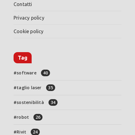
Contatti
Privacy policy
Cookie policy
Tag
software
40
taglio laser
35
sostenibilità
34
robot
26
Rivit
24