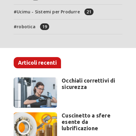
Ucimu - Sistemi per Produrre
21
robotica
19
Articoli recenti
Occhiali correttivi di
sicurezza
Cuscinetto a sfere
esente da
lubrificazione