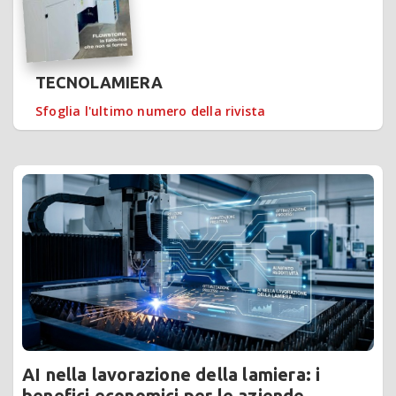
TECNOLAMIERA
Sfoglia l'ultimo numero della rivista
AI nella lavorazione della lamiera: i
benefici economici per le aziende