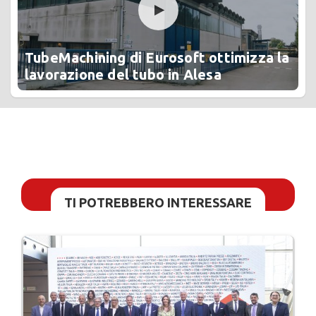
TubeMachining di Eurosoft ottimizza la
lavorazione del tubo in Alesa
TI POTREBBERO INTERESSARE