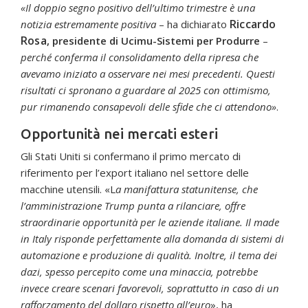
«Il doppio segno positivo dell’ultimo trimestre è una
Riccardo
notizia estremamente positiva
– ha dichiarato
Rosa
, presidente di Ucimu-Sistemi per Produrre
–
perché conferma il consolidamento della ripresa che
avevamo iniziato a osservare nei mesi precedenti. Questi
risultati ci spronano a guardare al 2025 con ottimismo,
pur rimanendo consapevoli delle sfide che ci attendono»
.
Opportunità nei mercati esteri
Gli Stati Uniti si confermano il primo mercato di
riferimento per l’export italiano nel settore delle
macchine utensili. «L
a manifattura statunitense, che
l’amministrazione Trump punta a rilanciare, offre
straordinarie opportunità per le aziende italiane. Il made
in Italy risponde perfettamente alla domanda di sistemi di
automazione e produzione di qualità. Inoltre, il tema dei
dazi, spesso percepito come una minaccia, potrebbe
invece creare scenari favorevoli, soprattutto in caso di un
rafforzamento del dollaro rispetto all’euro
», ha