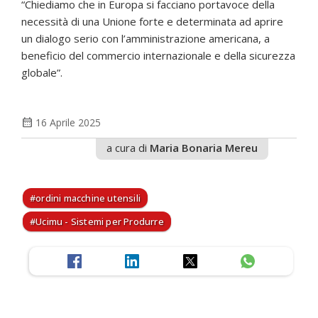
“Chiediamo che in Europa si facciano portavoce della
necessità di una Unione forte e determinata ad aprire
un dialogo serio con l’amministrazione americana, a
beneficio del commercio internazionale e della sicurezza
globale”.
calendar_month
16 Aprile 2025
a cura di
Maria Bonaria Mereu
ordini macchine utensili
Ucimu - Sistemi per Produrre