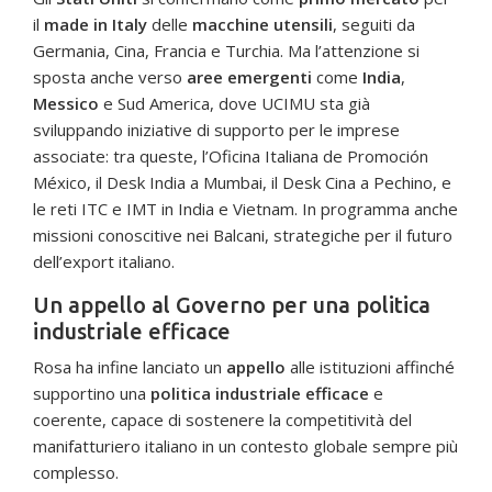
il
made in Italy
delle
macchine utensili
, seguiti da
Germania, Cina, Francia e Turchia. Ma l’attenzione si
sposta anche verso
aree emergenti
come
India
,
Messico
e Sud America, dove UCIMU sta già
sviluppando iniziative di supporto per le imprese
associate: tra queste, l’Oficina Italiana de Promoción
México, il Desk India a Mumbai, il Desk Cina a Pechino, e
le reti ITC e IMT in India e Vietnam. In programma anche
missioni conoscitive nei Balcani, strategiche per il futuro
dell’export italiano.
Un appello al Governo per una politica
industriale efficace
Rosa ha infine lanciato un
appello
alle istituzioni affinché
supportino una
politica industriale efficace
e
coerente, capace di sostenere la competitività del
manifatturiero italiano in un contesto globale sempre più
complesso.