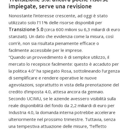
impiegate, serve una revisione
Nonostante l’interesse crescente, ad oggi è stato
utilizzato solo l’11% delle risorse disponibili per
Transizione 5.0
(circa 600 milioni su 6,3 miliardi di euro
stanziati). Un dato che evidenzia come la misura, così
com’è, non sia risultata pienamente efficace o
facilmente accessibile per le imprese.
“Quando un provvedimento è di semplice utilizzo, il
mercato lo recepisce facilmente: questo è accaduto per
la politica 4.0” ha spiegato Rosa, sottolineando l’urgenza
di semplificare e rendere operative le nuove
agevolazioni, soprattutto in vista della prenotazione del
credito d’imposta 4.0, attesa ancora da gennaio.
Secondo UCIMU, se le aziende avessero visibilità sulla
reale disponibilità del fondo da 2,2 miliardi di euro per
Industria 4.0, la domanda interna potrebbe accelerare
ulteriormente nel prossimo trimestre. Tuttavia, senza
una tempestiva attuazione delle misure, “l’effetto