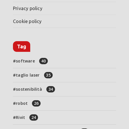
Privacy policy
Cookie policy
Tag
software
40
taglio laser
35
sostenibilità
34
robot
26
Rivit
24