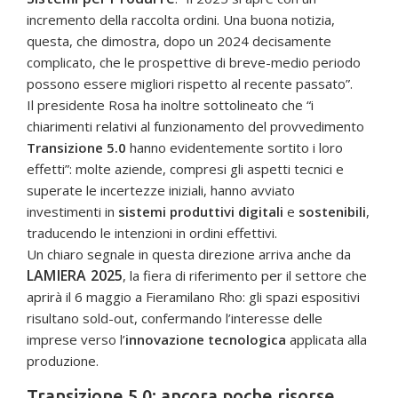
incremento della raccolta ordini. Una buona notizia,
questa, che dimostra, dopo un 2024 decisamente
complicato, che le prospettive di breve-medio periodo
possono essere migliori rispetto al recente passato”.
Il presidente Rosa ha inoltre sottolineato che “i
chiarimenti relativi al funzionamento del provvedimento
Transizione 5.0
hanno evidentemente sortito i loro
effetti”: molte aziende, compresi gli aspetti tecnici e
superate le incertezze iniziali, hanno avviato
investimenti in
sistemi produttivi digitali
e
sostenibili
,
traducendo le intenzioni in ordini effettivi.
Un chiaro segnale in questa direzione arriva anche da
LAMIERA 2025
, la fiera di riferimento per il settore che
aprirà il 6 maggio a Fieramilano Rho: gli spazi espositivi
risultano sold-out, confermando l’interesse delle
imprese verso l’
innovazione tecnologica
applicata alla
produzione.
Transizione 5.0: ancora poche risorse