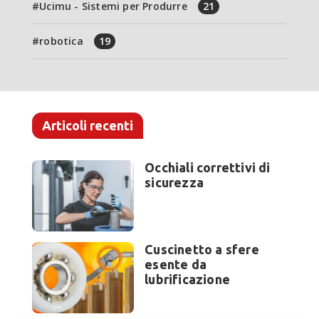
Ucimu - Sistemi per Produrre
21
robotica
19
Articoli recenti
Occhiali correttivi di
sicurezza
Cuscinetto a sfere
esente da
lubrificazione