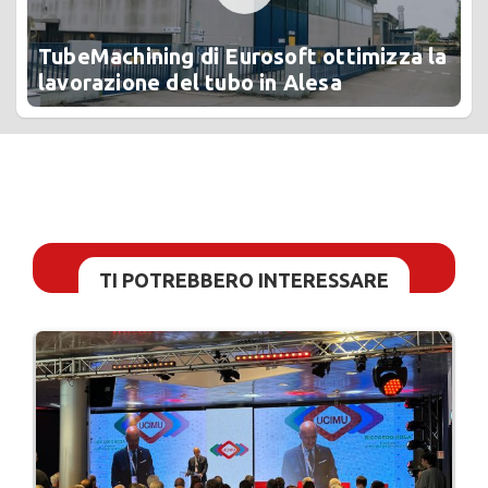
TubeMachining di Eurosoft ottimizza la
lavorazione del tubo in Alesa
TI POTREBBERO INTERESSARE