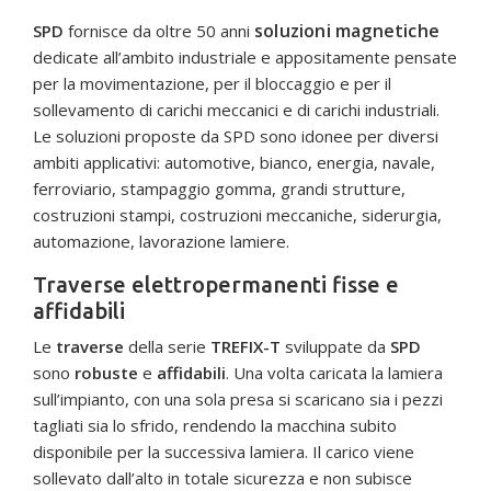
soluzioni magnetiche
SPD
fornisce da oltre 50 anni
dedicate all’ambito industriale e appositamente pensate
per la movimentazione, per il bloccaggio e per il
sollevamento di carichi meccanici e di carichi industriali.
Le soluzioni proposte da SPD sono idonee per diversi
ambiti applicativi: automotive, bianco, energia, navale,
ferroviario, stampaggio gomma, grandi strutture,
costruzioni stampi, costruzioni meccaniche, siderurgia,
automazione, lavorazione lamiere.
Traverse elettropermanenti fisse e
affidabili
Le
traverse
della serie
TREFIX-T
sviluppate da
SPD
sono
robuste
e
affidabili
. Una volta caricata la lamiera
sull’impianto, con una sola presa si scaricano sia i pezzi
tagliati sia lo sfrido, rendendo la macchina subito
disponibile per la successiva lamiera. Il carico viene
sollevato dall’alto in totale sicurezza e non subisce