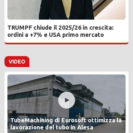
TRUMPF chiude il 2025/26 in crescita:
ordini a +7% e USA primo mercato
VIDEO
TubeMachining di Eurosoft ottimizza la
lavorazione del tubo in Alesa