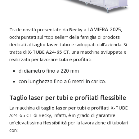
LAMIERA 2025
Tra le novità presentate da
Becky
a
,
occhi puntati sul “top seller” della famiglia di prodotti
dedicati al
taglio laser tubo
e sviluppati dall’azienda. Si
tratta di
X-TUBE A24-65 CT
, una macchina sviluppata e
realizzata per lavorare
tubi
e
profilati
:
di diametro fino a 220 mm
con lunghezza fino a 6 metri in carico.
Taglio laser per tubi e profilati flessibile
La macchina di
taglio laser per tubi e profilati
X-TUBE
A24-65 CT di Becky, infatti, è in grado di garantire
un’elevatissima
flessibilità
per la lavorazione di tubolari
con: