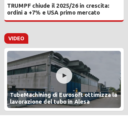
TRUMPF chiude il 2025/26 in crescita:
ordini a +7% e USA primo mercato
VIDEO
TubeMachining di Eurosoft ottimizza la
lavorazione del tubo in Alesa