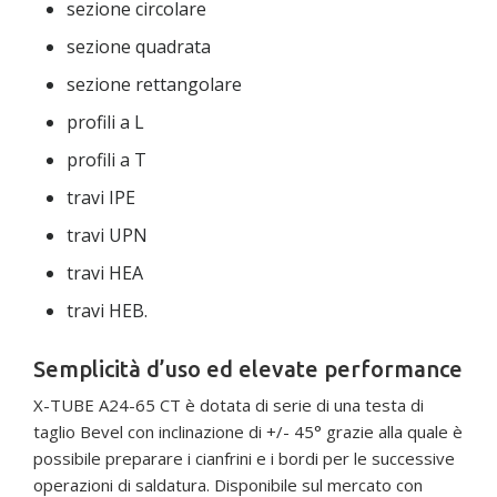
sezione circolare
sezione quadrata
sezione rettangolare
profili a L
profili a T
travi IPE
travi UPN
travi HEA
travi HEB.
Semplicità d’uso ed elevate performance
X-TUBE A24-65 CT è dotata di serie di una testa di
taglio Bevel con inclinazione di +/- 45° grazie alla quale è
possibile preparare i cianfrini e i bordi per le successive
operazioni di saldatura. Disponibile sul mercato con