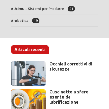
Ucimu - Sistemi per Produrre
21
robotica
19
Articoli recenti
Occhiali correttivi di
sicurezza
Cuscinetto a sfere
esente da
lubrificazione