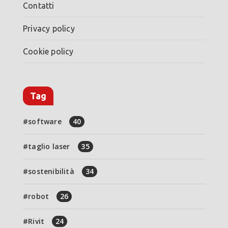
Contatti
Privacy policy
Cookie policy
Tag
software
40
taglio laser
35
sostenibilità
34
robot
26
Rivit
24