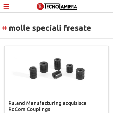
molle speciali fresate
tag
Ruland Manufacturing acquisisce
RoCom Couplings